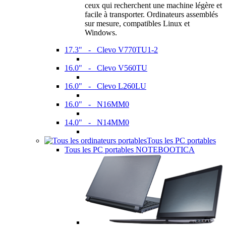
ceux qui recherchent une machine légère et
facile à transporter. Ordinateurs assemblés
sur mesure, compatibles Linux et
Windows.
17.3" - Clevo V770TU1-2
16.0" - Clevo V560TU
16.0" - Clevo L260LU
16.0" - N16MM0
14.0" - N14MM0
Tous les PC portables
Tous les PC portables NOTEBOOTICA