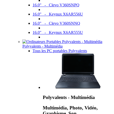
16.0" - Clevo V360SNPQ
16.0" - Keynux X6AR556U
16.0" - Clevo V360SNNQ
16.0" - Keynux X6AR555U
Polyvalents - Multimédia
Tous les PC portables Polyvalents
Polyvalents - Multimédia
Multimédia, Photo, Vidéo,
Graphisme, Son,