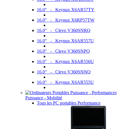
16.0" - Keynux X6AR57TY
16.0" - Keynux X6RP57TW
16.0" - Clevo V360SNRQ
16.0" - Keynux X6AR557U
16.0" - Clevo V360SNPQ
16.0" - Keynux X6AR556U
16.0" - Clevo V360SNNQ
16.0" - Keynux X6AR555U
Puissance - Mobilité
Tous les PC portables Performance