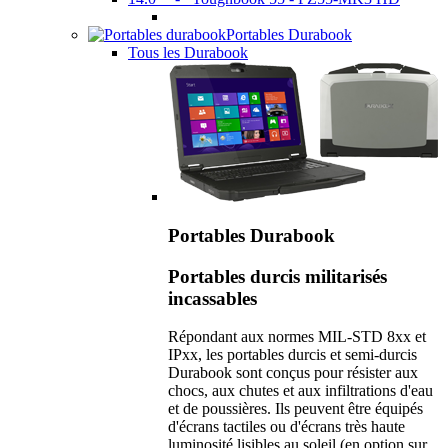
Portables Durabook
Tous les Durabook
Portables Durabook
Portables durcis militarisés
incassables
Répondant aux normes MIL-STD 8xx et
IPxx, les portables durcis et semi-durcis
Durabook sont conçus pour résister aux
chocs, aux chutes et aux infiltrations d'eau
et de poussières. Ils peuvent être équipés
d'écrans tactiles ou d'écrans très haute
luminosité lisibles au soleil (en option sur