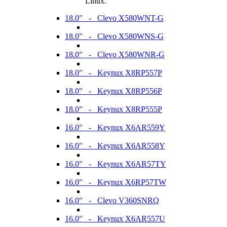
Linux.
18.0" - Clevo X580WNT-G
18.0" - Clevo X580WNS-G
18.0" - Clevo X580WNR-G
18.0" - Keynux X8RP557P
18.0" - Keynux X8RP556P
18.0" - Keynux X8RP555P
16.0" - Keynux X6AR559Y
16.0" - Keynux X6AR558Y
16.0" - Keynux X6AR57TY
16.0" - Keynux X6RP57TW
16.0" - Clevo V360SNRQ
16.0" - Keynux X6AR557U