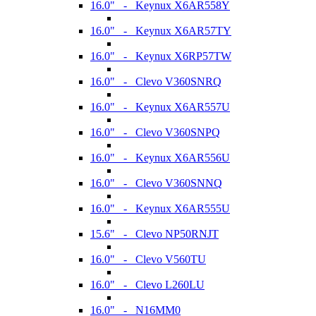
16.0" - Keynux X6AR558Y
16.0" - Keynux X6AR57TY
16.0" - Keynux X6RP57TW
16.0" - Clevo V360SNRQ
16.0" - Keynux X6AR557U
16.0" - Clevo V360SNPQ
16.0" - Keynux X6AR556U
16.0" - Clevo V360SNNQ
16.0" - Keynux X6AR555U
15.6" - Clevo NP50RNJT
16.0" - Clevo V560TU
16.0" - Clevo L260LU
16.0" - N16MM0