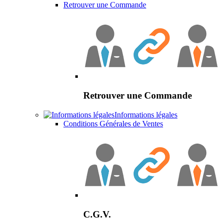
Retrouver une Commande
Retrouver une Commande
Informations légales
Conditions Générales de Ventes
C.G.V.