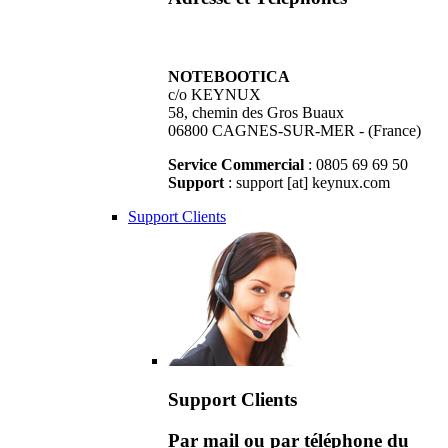
NOTEBOOTICA
c/o KEYNUX
58, chemin des Gros Buaux
06800 CAGNES-SUR-MER - (France)
Service Commercial
: 0805 69 69 50
Support
: support [at] keynux.com
Support Clients
Support Clients
Par mail ou par téléphone du