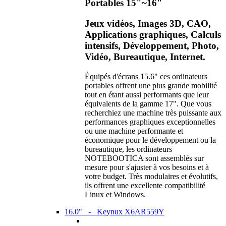
Portables 15"~16"
Jeux vidéos, Images 3D, CAO,
Applications graphiques, Calculs
intensifs, Développement, Photo,
Vidéo, Bureautique, Internet.
Équipés d'écrans 15.6" ces ordinateurs
portables offrent une plus grande mobilité
tout en étant aussi performants que leur
équivalents de la gamme 17". Que vous
recherchiez une machine très puissante aux
performances graphiques exceptionnelles
ou une machine performante et
économique pour le développement ou la
bureautique, les ordinateurs
NOTEBOOTICA sont assemblés sur
mesure pour s'ajuster à vos besoins et à
votre budget. Très modulaires et évolutifs,
ils offrent une excellente compatibilité
Linux et Windows.
16.0" - Keynux X6AR559Y