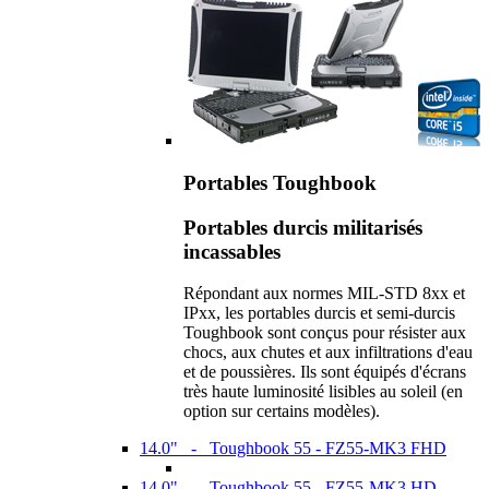
Portables Toughbook
Portables durcis militarisés
incassables
Répondant aux normes MIL-STD 8xx et
IPxx, les portables durcis et semi-durcis
Toughbook sont conçus pour résister aux
chocs, aux chutes et aux infiltrations d'eau
et de poussières. Ils sont équipés d'écrans
très haute luminosité lisibles au soleil (en
option sur certains modèles).
14.0" - Toughbook 55 - FZ55-MK3 FHD
14.0" - Toughbook 55 - FZ55-MK3 HD