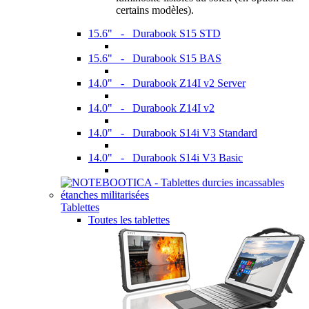
certains modèles).
15.6" - Durabook S15 STD
15.6" - Durabook S15 BAS
14.0" - Durabook Z14I v2 Server
14.0" - Durabook Z14I v2
14.0" - Durabook S14i V3 Standard
14.0" - Durabook S14i V3 Basic
Tablettes
Toutes les tablettes