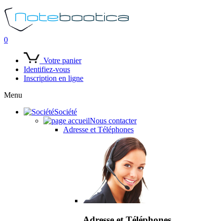
0
Votre panier
Identifiez-vous
Inscription en ligne
Menu
Société
Nous contacter
Adresse et Téléphones
Adresse et Téléphones