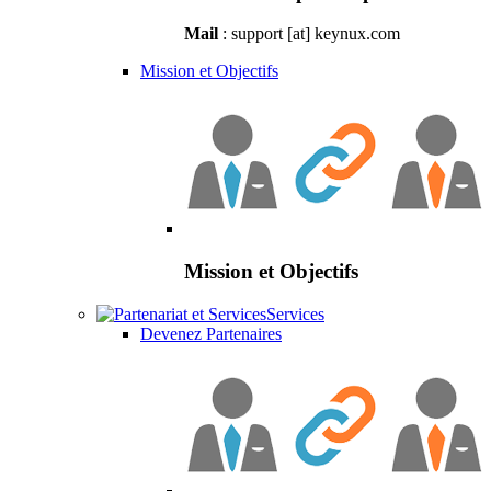
Mail
: support [at] keynux.com
Mission et Objectifs
Mission et Objectifs
Services
Devenez Partenaires