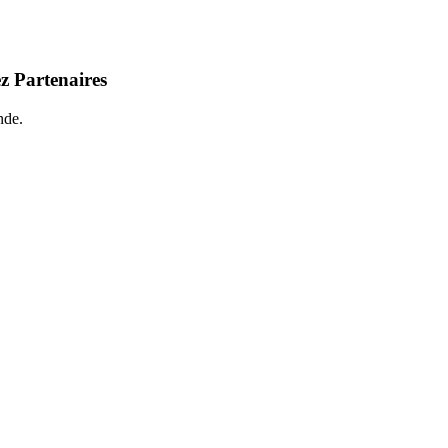
z Partenaires
nde.