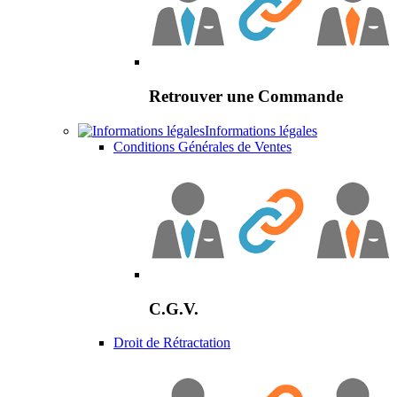
Retrouver une Commande
Informations légales
Conditions Générales de Ventes
C.G.V.
Droit de Rétractation