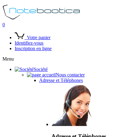
0
Votre panier
Identifiez-vous
Inscription en ligne
Menu
Société
Nous contacter
Adresse et Téléphones
Adresse et Téléphones