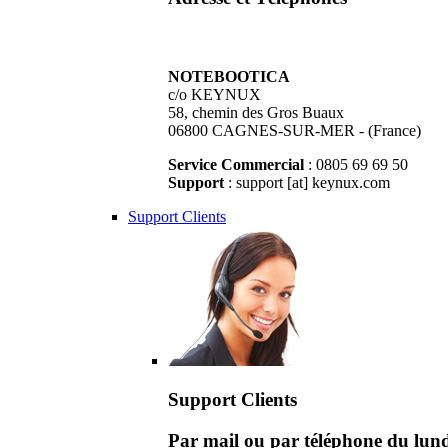
NOTEBOOTICA
c/o KEYNUX
58, chemin des Gros Buaux
06800 CAGNES-SUR-MER - (France)
Service Commercial
: 0805 69 69 50
Support
: support [at] keynux.com
Support Clients
Support Clients
Par mail ou par téléphone du lu