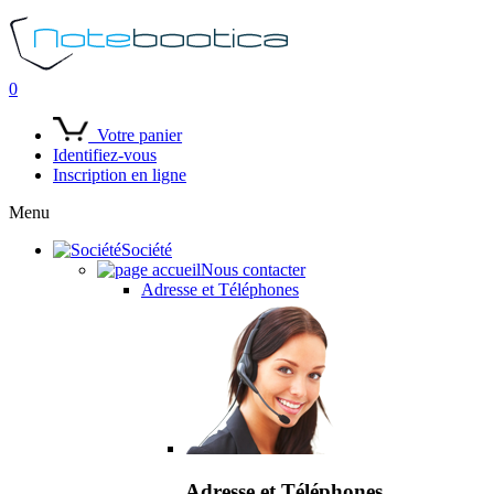
0
Votre panier
Identifiez-vous
Inscription en ligne
Menu
Société
Nous contacter
Adresse et Téléphones
Adresse et Téléphones