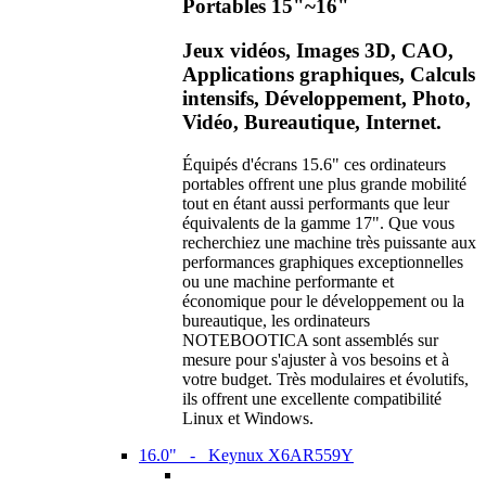
Portables 15"~16"
Jeux vidéos, Images 3D, CAO,
Applications graphiques, Calculs
intensifs, Développement, Photo,
Vidéo, Bureautique, Internet.
Équipés d'écrans 15.6" ces ordinateurs
portables offrent une plus grande mobilité
tout en étant aussi performants que leur
équivalents de la gamme 17". Que vous
recherchiez une machine très puissante aux
performances graphiques exceptionnelles
ou une machine performante et
économique pour le développement ou la
bureautique, les ordinateurs
NOTEBOOTICA sont assemblés sur
mesure pour s'ajuster à vos besoins et à
votre budget. Très modulaires et évolutifs,
ils offrent une excellente compatibilité
Linux et Windows.
16.0" - Keynux X6AR559Y