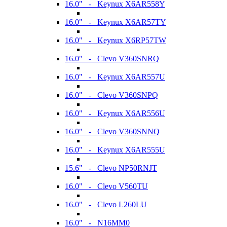
16.0" - Keynux X6AR558Y
16.0" - Keynux X6AR57TY
16.0" - Keynux X6RP57TW
16.0" - Clevo V360SNRQ
16.0" - Keynux X6AR557U
16.0" - Clevo V360SNPQ
16.0" - Keynux X6AR556U
16.0" - Clevo V360SNNQ
16.0" - Keynux X6AR555U
15.6" - Clevo NP50RNJT
16.0" - Clevo V560TU
16.0" - Clevo L260LU
16.0" - N16MM0