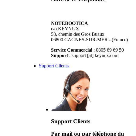
NOTEBOOTICA
c/o KEYNUX
58, chemin des Gros Buaux
06800 CAGNES-SUR-MER - (France)
Service Commercial
: 0805 69 69 50
Support
: support [at] keynux.com
Support Clients
Support Clients
Par mail ou par téléphone du