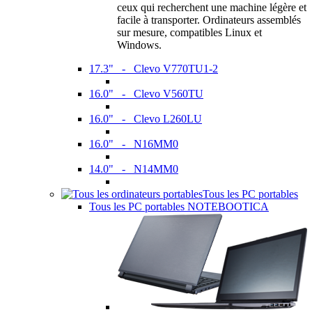
ceux qui recherchent une machine légère et
facile à transporter. Ordinateurs assemblés
sur mesure, compatibles Linux et
Windows.
17.3" - Clevo V770TU1-2
16.0" - Clevo V560TU
16.0" - Clevo L260LU
16.0" - N16MM0
14.0" - N14MM0
Tous les PC portables
Tous les PC portables NOTEBOOTICA