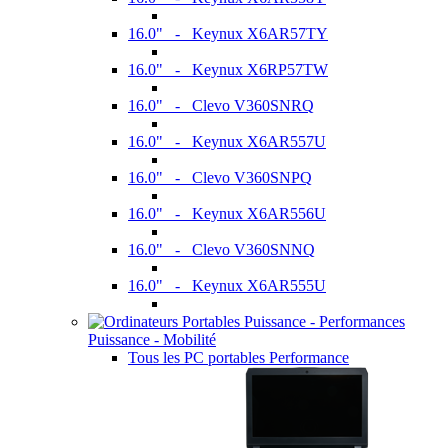
16.0" - Keynux X6AR57TY
16.0" - Keynux X6RP57TW
16.0" - Clevo V360SNRQ
16.0" - Keynux X6AR557U
16.0" - Clevo V360SNPQ
16.0" - Keynux X6AR556U
16.0" - Clevo V360SNNQ
16.0" - Keynux X6AR555U
Puissance - Mobilité
Tous les PC portables Performance