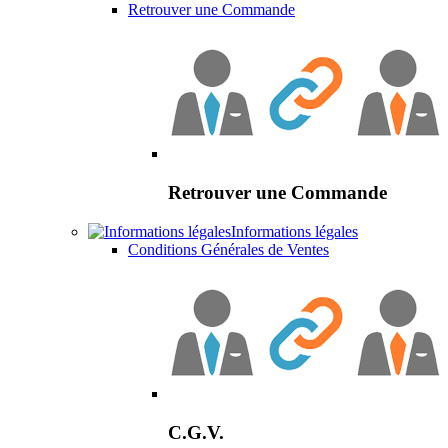
Retrouver une Commande
Retrouver une Commande
Informations légales
Conditions Générales de Ventes
C.G.V.