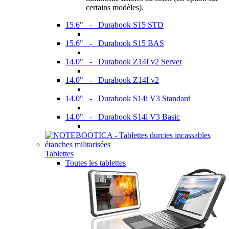
certains modèles).
15.6" - Durabook S15 STD
15.6" - Durabook S15 BAS
14.0" - Durabook Z14I v2 Server
14.0" - Durabook Z14I v2
14.0" - Durabook S14i V3 Standard
14.0" - Durabook S14i V3 Basic
Tablettes
Toutes les tablettes