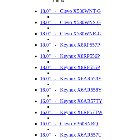
Linux.
18.0" - Clevo X580WNT-G
18.0" - Clevo X580WNS-G
18.0" - Clevo X580WNR-G
18.0" - Keynux X8RP557P
18.0" - Keynux X8RP556P
18.0" - Keynux X8RP555P
16.0" - Keynux X6AR559Y
16.0" - Keynux X6AR558Y
16.0" - Keynux X6AR57TY
16.0" - Keynux X6RP57TW
16.0" - Clevo V360SNRQ
16.0" - Keynux X6AR557U