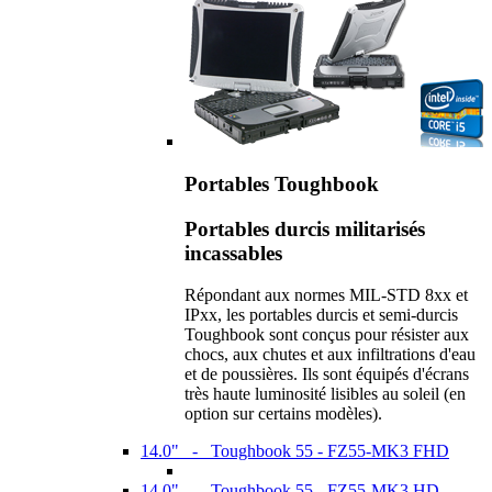
Portables Toughbook
Portables durcis militarisés
incassables
Répondant aux normes MIL-STD 8xx et
IPxx, les portables durcis et semi-durcis
Toughbook sont conçus pour résister aux
chocs, aux chutes et aux infiltrations d'eau
et de poussières. Ils sont équipés d'écrans
très haute luminosité lisibles au soleil (en
option sur certains modèles).
14.0" - Toughbook 55 - FZ55-MK3 FHD
14.0" - Toughbook 55 - FZ55-MK3 HD