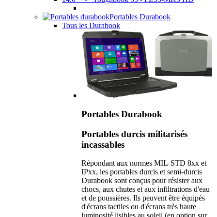
Portables Durabook
Tous les Durabook
Portables Durabook
Portables durcis militarisés
incassables
Répondant aux normes MIL-STD 8xx et
IPxx, les portables durcis et semi-durcis
Durabook sont conçus pour résister aux
chocs, aux chutes et aux infiltrations d'eau
et de poussières. Ils peuvent être équipés
d'écrans tactiles ou d'écrans très haute
luminosité lisibles au soleil (en option sur