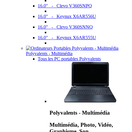
16.0" - Clevo V360SNPQ
16.0" - Keynux X6AR556U
16.0" - Clevo V360SNNQ
16.0" - Keynux X6AR555U
Polyvalents - Multimédia
Tous les PC portables Polyvalents
Polyvalents - Multimédia
Multimédia, Photo, Vidéo,
Graphisme, Son,