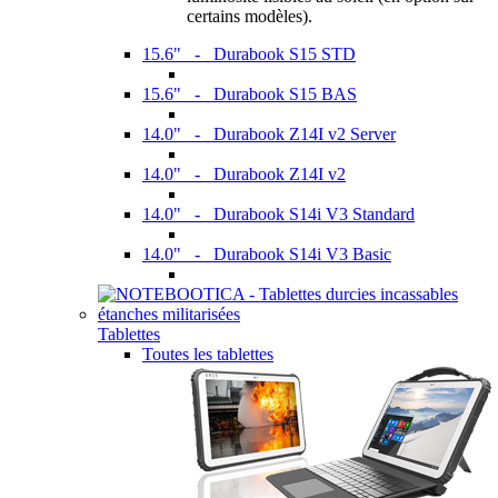
certains modèles).
15.6" - Durabook S15 STD
15.6" - Durabook S15 BAS
14.0" - Durabook Z14I v2 Server
14.0" - Durabook Z14I v2
14.0" - Durabook S14i V3 Standard
14.0" - Durabook S14i V3 Basic
Tablettes
Toutes les tablettes