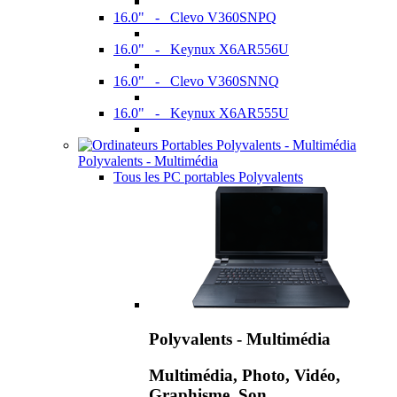
16.0" - Clevo V360SNPQ
16.0" - Keynux X6AR556U
16.0" - Clevo V360SNNQ
16.0" - Keynux X6AR555U
Polyvalents - Multimédia
Tous les PC portables Polyvalents
Polyvalents - Multimédia
Multimédia, Photo, Vidéo,
Graphisme, Son,