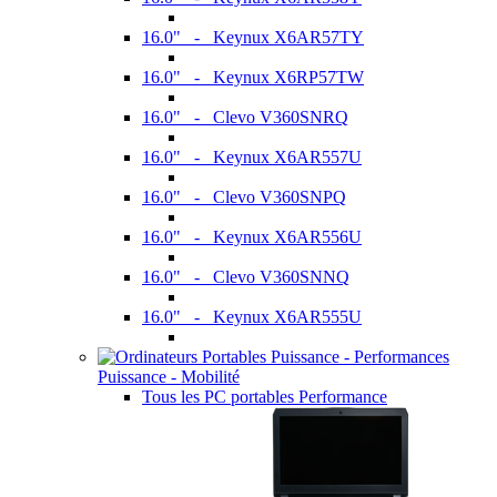
16.0" - Keynux X6AR57TY
16.0" - Keynux X6RP57TW
16.0" - Clevo V360SNRQ
16.0" - Keynux X6AR557U
16.0" - Clevo V360SNPQ
16.0" - Keynux X6AR556U
16.0" - Clevo V360SNNQ
16.0" - Keynux X6AR555U
Puissance - Mobilité
Tous les PC portables Performance