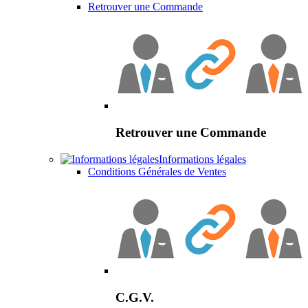
Retrouver une Commande
Retrouver une Commande
Informations légales
Conditions Générales de Ventes
C.G.V.