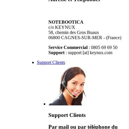
NOTEBOOTICA
c/o KEYNUX
58, chemin des Gros Buaux
06800 CAGNES-SUR-MER - (France)
Service Commercial
: 0805 69 69 50
Support
: support [at] keynux.com
Support Clients
Support Clients
Par mail ou par téléphone du