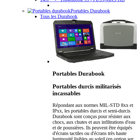
Portables Durabook
Tous les Durabook
Portables Durabook
Portables durcis militarisés
incassables
Répondant aux normes MIL-STD 8xx et
IPxx, les portables durcis et semi-durcis
Durabook sont conçus pour résister aux
chocs, aux chutes et aux infiltrations d'eau
et de poussières. Ils peuvent être équipés
d'écrans tactiles ou d'écrans très haute
luminosité lisibles au soleil (en option sur