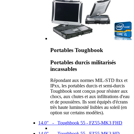
Portables Toughbook
Portables durcis militarisés
incassables
Répondant aux normes MIL-STD 8xx et
IPxx, les portables durcis et semi-durcis
Toughbook sont conçus pour résister aux
chocs, aux chutes et aux infiltrations d'eau
et de poussières. Ils sont équipés d'écrans
très haute luminosité lisibles au soleil (en
option sur certains modèles).
14.0" - Toughbook 55 - FZ55-MK3 FHD
14.0" - Toughbook 55 - FZ55-MK3 HD