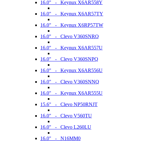
16.0" - Keynux X6AR558Y
16.0" - Keynux X6AR57TY
16.0" - Keynux X6RP57TW
16.0" - Clevo V360SNRQ
16.0" - Keynux X6AR557U
16.0" - Clevo V360SNPQ
16.0" - Keynux X6AR556U
16.0" - Clevo V360SNNQ
16.0" - Keynux X6AR555U
15.6" - Clevo NP50RNJT
16.0" - Clevo V560TU
16.0" - Clevo L260LU
16.0" - N16MM0