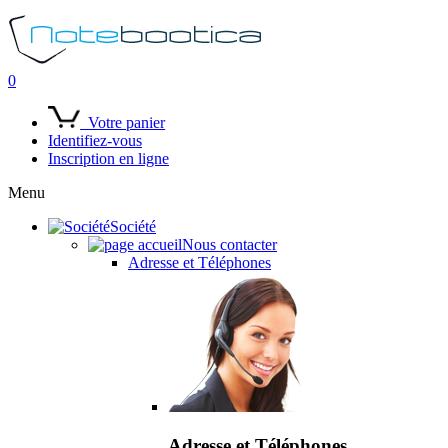
0
Votre panier
Identifiez-vous
Inscription en ligne
Menu
Société
Nous contacter
Adresse et Téléphones
Adresse et Téléphones