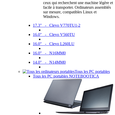
ceux qui recherchent une machine légère et
facile à transporter. Ordinateurs assemblés
sur mesure, compatibles Linux et
Windows.
17.3" - Clevo V770TU1-2
16.0" - Clevo V560TU
16.0" - Clevo L260LU
16.0" - N16MM0
14.0" - N14MM0
Tous les PC portables
Tous les PC portables NOTEBOOTICA