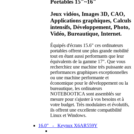
Portables 15"~16"
Jeux vidéos, Images 3D, CAO,
Applications graphiques, Calculs
intensifs, Développement, Photo,
Vidéo, Bureautique, Internet.
Équipés d'écrans 15.6" ces ordinateurs
portables offrent une plus grande mobilité
tout en étant aussi performants que leur
équivalents de la gamme 17". Que vous
recherchiez une machine très puissante aux
performances graphiques exceptionnelles
ou une machine performante et
économique pour le développement ou la
bureautique, les ordinateurs
NOTEBOOTICA sont assemblés sur
mesure pour s'ajuster à vos besoins et à
votre budget. Très modulaires et évolutifs,
ils offrent une excellente compatibilité
Linux et Windows.
16.0" - Keynux X6AR559Y