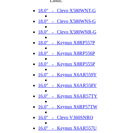
Linux.
18.0" - Clevo X580WNT-G
18.0" - Clevo X580WNS-G
18.0" - Clevo X580WNR-G
18.0" - Keynux X8RP557P
18.0" - Keynux X8RP556P
18.0" - Keynux X8RP555P
16.0" - Keynux X6AR559Y
16.0" - Keynux X6AR558Y
16.0" - Keynux X6AR57TY
16.0" - Keynux X6RP57TW
16.0" - Clevo V360SNRQ
16.0" - Keynux X6AR557U