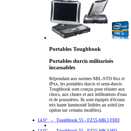
Portables Toughbook
Portables durcis militarisés
incassables
Répondant aux normes MIL-STD 8xx et
IPxx, les portables durcis et semi-durcis
Toughbook sont conçus pour résister aux
chocs, aux chutes et aux infiltrations d'eau
et de poussières. Ils sont équipés d'écrans
très haute luminosité lisibles au soleil (en
option sur certains modèles).
14.0" - Toughbook 55 - FZ55-MK3 FHD
14.0" - Toughbook 55 - FZ55-MK3 HD