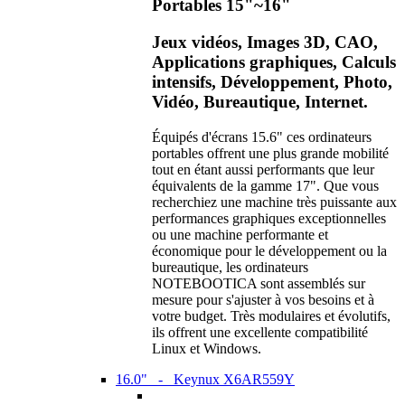
Portables 15"~16"
Jeux vidéos, Images 3D, CAO,
Applications graphiques, Calculs
intensifs, Développement, Photo,
Vidéo, Bureautique, Internet.
Équipés d'écrans 15.6" ces ordinateurs
portables offrent une plus grande mobilité
tout en étant aussi performants que leur
équivalents de la gamme 17". Que vous
recherchiez une machine très puissante aux
performances graphiques exceptionnelles
ou une machine performante et
économique pour le développement ou la
bureautique, les ordinateurs
NOTEBOOTICA sont assemblés sur
mesure pour s'ajuster à vos besoins et à
votre budget. Très modulaires et évolutifs,
ils offrent une excellente compatibilité
Linux et Windows.
16.0" - Keynux X6AR559Y