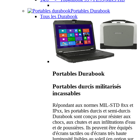
Portables Durabook
Tous les Durabook
Portables Durabook
Portables durcis militarisés
incassables
Répondant aux normes MIL-STD 8xx et
IPxx, les portables durcis et semi-durcis
Durabook sont conçus pour résister aux
chocs, aux chutes et aux infiltrations d'eau
et de poussières. Ils peuvent être équipés
d'écrans tactiles ou d'écrans très haute
luminosité lisibles au soleil (en option sur