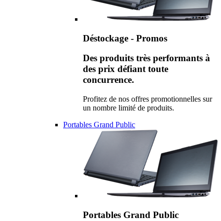
Déstockage - Promos
Des produits très performants à
des prix défiant toute
concurrence.
Profitez de nos offres promotionnelles sur
un nombre limité de produits.
Portables Grand Public
Portables Grand Public