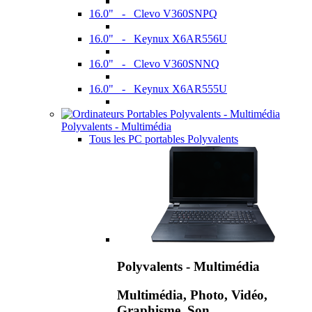
16.0" - Clevo V360SNPQ
16.0" - Keynux X6AR556U
16.0" - Clevo V360SNNQ
16.0" - Keynux X6AR555U
Polyvalents - Multimédia
Tous les PC portables Polyvalents
Polyvalents - Multimédia
Multimédia, Photo, Vidéo,
Graphisme, Son,