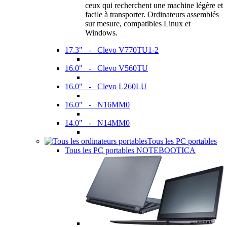
ceux qui recherchent une machine légère et
facile à transporter. Ordinateurs assemblés
sur mesure, compatibles Linux et
Windows.
17.3" - Clevo V770TU1-2
16.0" - Clevo V560TU
16.0" - Clevo L260LU
16.0" - N16MM0
14.0" - N14MM0
Tous les PC portables
Tous les PC portables NOTEBOOTICA