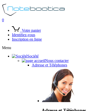
0
Votre panier
Identifiez-vous
Inscription en ligne
Menu
Société
Nous contacter
Adresse et Téléphones
Adresse et Téléphones