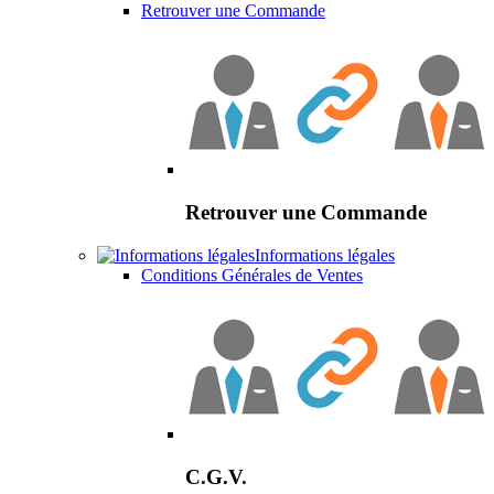
Retrouver une Commande
Retrouver une Commande
Informations légales
Conditions Générales de Ventes
C.G.V.