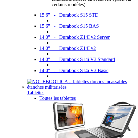
certains modèles).
15.6" - Durabook S15 STD
15.6" - Durabook S15 BAS
14.0" - Durabook Z14I v2 Server
14.0" - Durabook Z14I v2
14.0" - Durabook S14i V3 Standard
14.0" - Durabook S14i V3 Basic
Tablettes
Toutes les tablettes