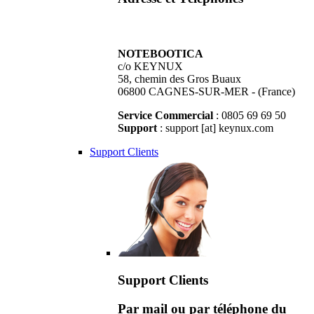
NOTEBOOTICA
c/o KEYNUX
58, chemin des Gros Buaux
06800 CAGNES-SUR-MER - (France)
Service Commercial
: 0805 69 69 50
Support
: support [at] keynux.com
Support Clients
Support Clients
Par mail ou par téléphone du