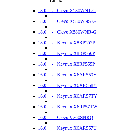
Linux.
18.0" - Clevo X580WNT-G
18.0" - Clevo X580WNS-G
18.0" - Clevo X580WNR-G
18.0" - Keynux X8RP557P
18.0" - Keynux X8RP556P
18.0" - Keynux X8RP555P
16.0" - Keynux X6AR559Y
16.0" - Keynux X6AR558Y
16.0" - Keynux X6AR57TY
16.0" - Keynux X6RP57TW
16.0" - Clevo V360SNRQ
16.0" - Keynux X6AR557U