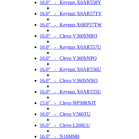
16.0" - Keynux X6AR558Y
16.0" - Keynux X6AR57TY
16.0" - Keynux X6RP57TW
16.0" - Clevo V360SNRQ
16.0" - Keynux X6AR557U
16.0" - Clevo V360SNPQ
16.0" - Keynux X6AR556U
16.0" - Clevo V360SNNQ
16.0" - Keynux X6AR555U
15.6" - Clevo NP50RNJT
16.0" - Clevo V560TU
16.0" - Clevo L260LU
16.0" - N16MM0