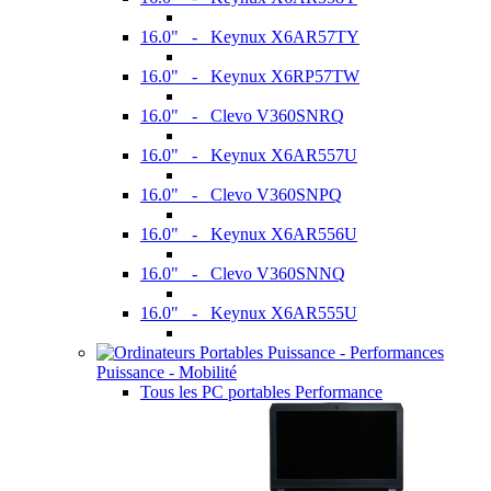
16.0" - Keynux X6AR57TY
16.0" - Keynux X6RP57TW
16.0" - Clevo V360SNRQ
16.0" - Keynux X6AR557U
16.0" - Clevo V360SNPQ
16.0" - Keynux X6AR556U
16.0" - Clevo V360SNNQ
16.0" - Keynux X6AR555U
Puissance - Mobilité
Tous les PC portables Performance