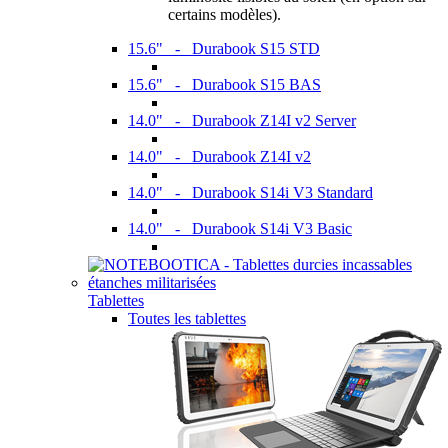
certains modèles).
15.6" - Durabook S15 STD
15.6" - Durabook S15 BAS
14.0" - Durabook Z14I v2 Server
14.0" - Durabook Z14I v2
14.0" - Durabook S14i V3 Standard
14.0" - Durabook S14i V3 Basic
Tablettes
Toutes les tablettes