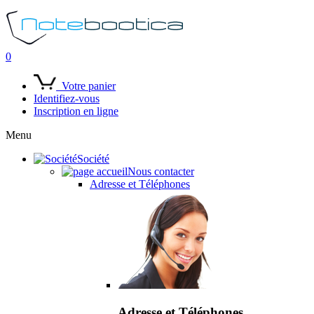
0
Votre panier
Identifiez-vous
Inscription en ligne
Menu
Société
Nous contacter
Adresse et Téléphones
Adresse et Téléphones