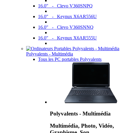
16.0" - Clevo V360SNPQ
16.0" - Keynux X6AR556U
16.0" - Clevo V360SNNQ
16.0" - Keynux X6AR555U
Polyvalents - Multimédia
Tous les PC portables Polyvalents
Polyvalents - Multimédia
Multimédia, Photo, Vidéo,
Graphisme, Son,