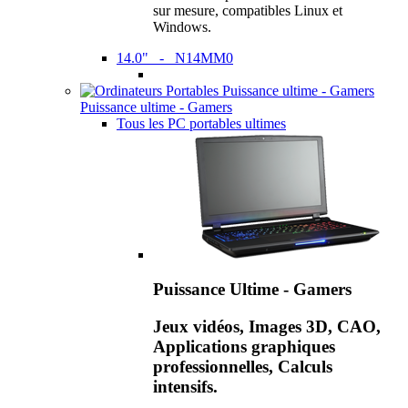
sur mesure, compatibles Linux et
Windows.
14.0" - N14MM0
Puissance ultime - Gamers
Tous les PC portables ultimes
Puissance Ultime - Gamers
Jeux vidéos, Images 3D, CAO,
Applications graphiques
professionnelles, Calculs
intensifs.