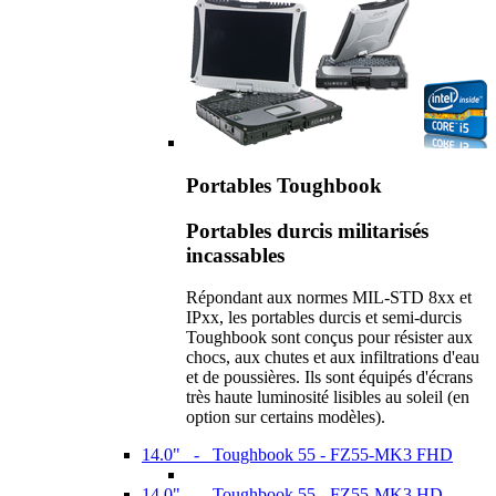
Portables Toughbook
Portables durcis militarisés
incassables
Répondant aux normes MIL-STD 8xx et
IPxx, les portables durcis et semi-durcis
Toughbook sont conçus pour résister aux
chocs, aux chutes et aux infiltrations d'eau
et de poussières. Ils sont équipés d'écrans
très haute luminosité lisibles au soleil (en
option sur certains modèles).
14.0" - Toughbook 55 - FZ55-MK3 FHD
14.0" - Toughbook 55 - FZ55-MK3 HD