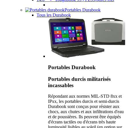
Portables Durabook
Tous les Durabook
Portables Durabook
Portables durcis militarisés
incassables
Répondant aux normes MIL-STD 8xx et
IPxx, les portables durcis et semi-durcis
Durabook sont conçus pour résister aux
chocs, aux chutes et aux infiltrations d'eau
et de poussières. Ils peuvent être équipés
d'écrans tactiles ou d'écrans très haute
luminosité lisibles au soleil (en option sur