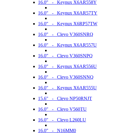
16.0" - Keynux X6AR558Y
16.0" - Keynux X6AR57TY
16.0" - Keynux X6RP57TW
16.0" - Clevo V360SNRQ
16.0" - Keynux X6AR557U
16.0" - Clevo V360SNPQ
16.0" - Keynux X6AR556U
16.0" - Clevo V360SNNQ
16.0" - Keynux X6AR555U
15.6" - Clevo NP50RNJT
16.0" - Clevo V560TU
16.0" - Clevo L260LU
16.0" - N16MM0