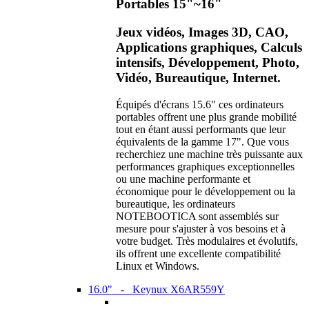
Portables 15"~16"
Jeux vidéos, Images 3D, CAO,
Applications graphiques, Calculs
intensifs, Développement, Photo,
Vidéo, Bureautique, Internet.
Équipés d'écrans 15.6" ces ordinateurs
portables offrent une plus grande mobilité
tout en étant aussi performants que leur
équivalents de la gamme 17". Que vous
recherchiez une machine très puissante aux
performances graphiques exceptionnelles
ou une machine performante et
économique pour le développement ou la
bureautique, les ordinateurs
NOTEBOOTICA sont assemblés sur
mesure pour s'ajuster à vos besoins et à
votre budget. Très modulaires et évolutifs,
ils offrent une excellente compatibilité
Linux et Windows.
16.0" - Keynux X6AR559Y