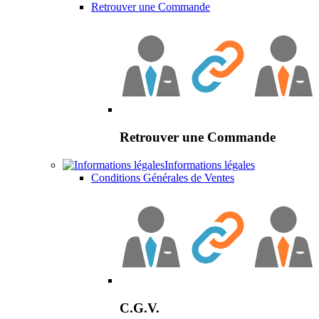
Retrouver une Commande
Retrouver une Commande
Informations légales
Conditions Générales de Ventes
C.G.V.