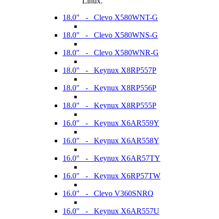
Linux.
18.0" - Clevo X580WNT-G
18.0" - Clevo X580WNS-G
18.0" - Clevo X580WNR-G
18.0" - Keynux X8RP557P
18.0" - Keynux X8RP556P
18.0" - Keynux X8RP555P
16.0" - Keynux X6AR559Y
16.0" - Keynux X6AR558Y
16.0" - Keynux X6AR57TY
16.0" - Keynux X6RP57TW
16.0" - Clevo V360SNRQ
16.0" - Keynux X6AR557U