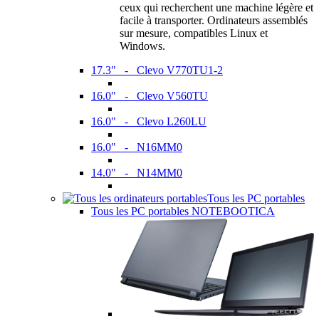
ceux qui recherchent une machine légère et
facile à transporter. Ordinateurs assemblés
sur mesure, compatibles Linux et
Windows.
17.3" - Clevo V770TU1-2
16.0" - Clevo V560TU
16.0" - Clevo L260LU
16.0" - N16MM0
14.0" - N14MM0
Tous les PC portables
Tous les PC portables NOTEBOOTICA