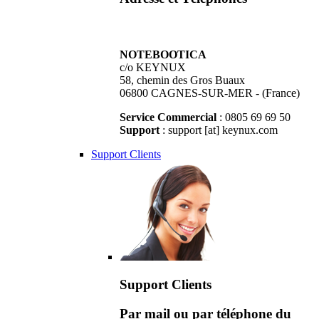
NOTEBOOTICA
c/o KEYNUX
58, chemin des Gros Buaux
06800 CAGNES-SUR-MER - (France)
Service Commercial
: 0805 69 69 50
Support
: support [at] keynux.com
Support Clients
Support Clients
Par mail ou par téléphone du