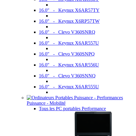
16.0" - Keynux X6AR57TY
16.0" - Keynux X6RP57TW
16.0" - Clevo V360SNRQ
16.0" - Keynux X6AR557U
16.0" - Clevo V360SNPQ
16.0" - Keynux X6AR556U
16.0" - Clevo V360SNNQ
16.0" - Keynux X6AR555U
Puissance - Mobilité
Tous les PC portables Performance