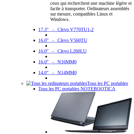
ceux qui recherchent une machine légère et
facile à transporter. Ordinateurs assemblés
sur mesure, compatibles Linux et
Windows.
17.3" - Clevo V770TU1-2
16.0" - Clevo V560TU
16.0" - Clevo L260LU
16.0" - N16MM0
14.0" - N14MM0
Tous les PC portables
Tous les PC portables NOTEBOOTICA