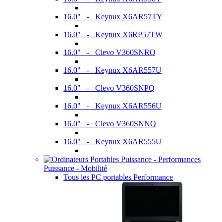
16.0" - Keynux X6AR57TY
16.0" - Keynux X6RP57TW
16.0" - Clevo V360SNRQ
16.0" - Keynux X6AR557U
16.0" - Clevo V360SNPQ
16.0" - Keynux X6AR556U
16.0" - Clevo V360SNNQ
16.0" - Keynux X6AR555U
Puissance - Mobilité
Tous les PC portables Performance