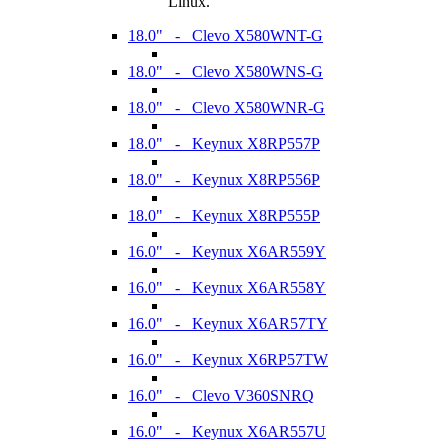
Linux.
18.0" - Clevo X580WNT-G
18.0" - Clevo X580WNS-G
18.0" - Clevo X580WNR-G
18.0" - Keynux X8RP557P
18.0" - Keynux X8RP556P
18.0" - Keynux X8RP555P
16.0" - Keynux X6AR559Y
16.0" - Keynux X6AR558Y
16.0" - Keynux X6AR57TY
16.0" - Keynux X6RP57TW
16.0" - Clevo V360SNRQ
16.0" - Keynux X6AR557U