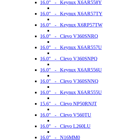
16.0" - Keynux X6AR558Y
16.0" - Keynux X6AR57TY
16.0" - Keynux X6RP57TW
16.0" - Clevo V360SNRQ
16.0" - Keynux X6AR557U
16.0" - Clevo V360SNPQ
16.0" - Keynux X6AR556U
16.0" - Clevo V360SNNQ
16.0" - Keynux X6AR555U
15.6" - Clevo NP50RNJT
16.0" - Clevo V560TU
16.0" - Clevo L260LU
16.0" - N16MM0