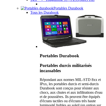
Portables Durabook
Tous les Durabook
Portables Durabook
Portables durcis militarisés
incassables
Répondant aux normes MIL-STD 8xx et
IPxx, les portables durcis et semi-durcis
Durabook sont conçus pour résister aux
chocs, aux chutes et aux infiltrations d'eau
et de poussières. Ils peuvent être équipés
d'écrans tactiles ou d'écrans très haute
luminosité lisibles au soleil (en option sur