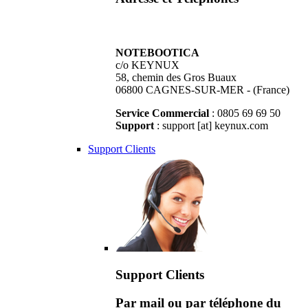
NOTEBOOTICA
c/o KEYNUX
58, chemin des Gros Buaux
06800 CAGNES-SUR-MER - (France)
Service Commercial
: 0805 69 69 50
Support
: support [at] keynux.com
Support Clients
Support Clients
Par mail ou par téléphone du