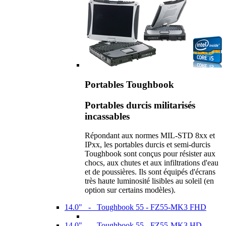
Portables Toughbook
Portables durcis militarisés
incassables
Répondant aux normes MIL-STD 8xx et
IPxx, les portables durcis et semi-durcis
Toughbook sont conçus pour résister aux
chocs, aux chutes et aux infiltrations d'eau
et de poussières. Ils sont équipés d'écrans
très haute luminosité lisibles au soleil (en
option sur certains modèles).
14.0" - Toughbook 55 - FZ55-MK3 FHD
14.0" - Toughbook 55 - FZ55-MK3 HD