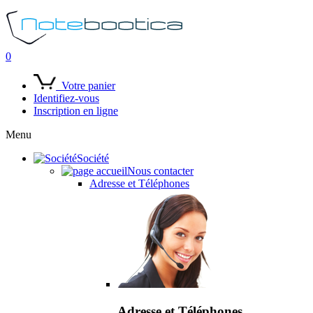
0
Votre panier
Identifiez-vous
Inscription en ligne
Menu
Société
Nous contacter
Adresse et Téléphones
Adresse et Téléphones