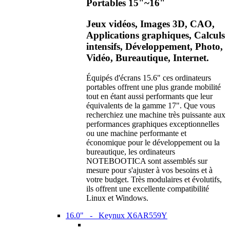
Portables 15"~16"
Jeux vidéos, Images 3D, CAO,
Applications graphiques, Calculs
intensifs, Développement, Photo,
Vidéo, Bureautique, Internet.
Équipés d'écrans 15.6" ces ordinateurs
portables offrent une plus grande mobilité
tout en étant aussi performants que leur
équivalents de la gamme 17". Que vous
recherchiez une machine très puissante aux
performances graphiques exceptionnelles
ou une machine performante et
économique pour le développement ou la
bureautique, les ordinateurs
NOTEBOOTICA sont assemblés sur
mesure pour s'ajuster à vos besoins et à
votre budget. Très modulaires et évolutifs,
ils offrent une excellente compatibilité
Linux et Windows.
16.0" - Keynux X6AR559Y