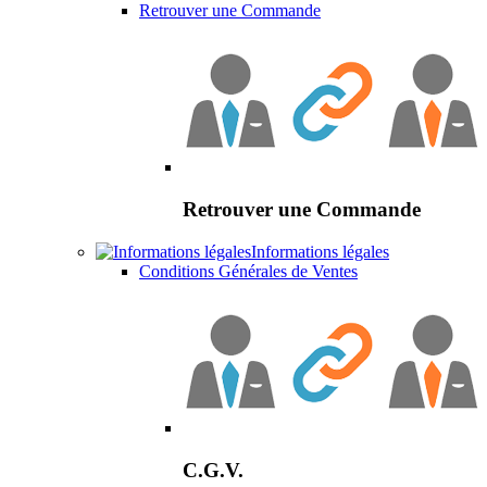
Retrouver une Commande
Retrouver une Commande
Informations légales
Conditions Générales de Ventes
C.G.V.