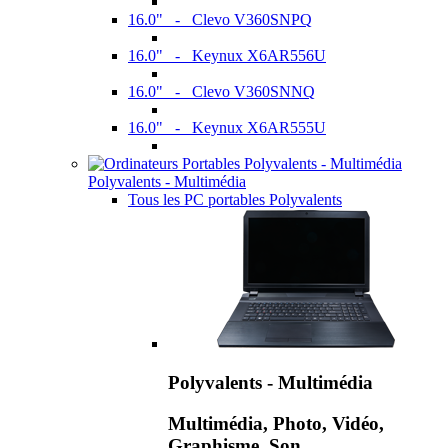
16.0" - Clevo V360SNPQ
16.0" - Keynux X6AR556U
16.0" - Clevo V360SNNQ
16.0" - Keynux X6AR555U
Polyvalents - Multimédia
Tous les PC portables Polyvalents
Polyvalents - Multimédia
Multimédia, Photo, Vidéo,
Graphisme, Son,