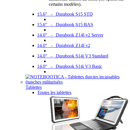
certains modèles).
15.6" - Durabook S15 STD
15.6" - Durabook S15 BAS
14.0" - Durabook Z14I v2 Server
14.0" - Durabook Z14I v2
14.0" - Durabook S14i V3 Standard
14.0" - Durabook S14i V3 Basic
Tablettes
Toutes les tablettes