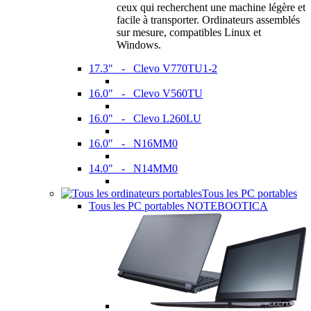
ceux qui recherchent une machine légère et
facile à transporter. Ordinateurs assemblés
sur mesure, compatibles Linux et
Windows.
17.3" - Clevo V770TU1-2
16.0" - Clevo V560TU
16.0" - Clevo L260LU
16.0" - N16MM0
14.0" - N14MM0
Tous les PC portables
Tous les PC portables NOTEBOOTICA