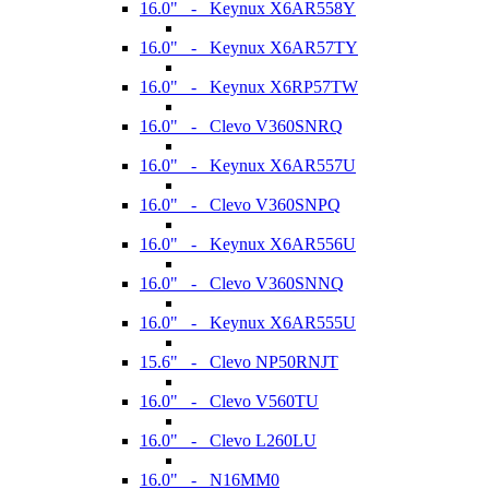
16.0" - Keynux X6AR558Y
16.0" - Keynux X6AR57TY
16.0" - Keynux X6RP57TW
16.0" - Clevo V360SNRQ
16.0" - Keynux X6AR557U
16.0" - Clevo V360SNPQ
16.0" - Keynux X6AR556U
16.0" - Clevo V360SNNQ
16.0" - Keynux X6AR555U
15.6" - Clevo NP50RNJT
16.0" - Clevo V560TU
16.0" - Clevo L260LU
16.0" - N16MM0