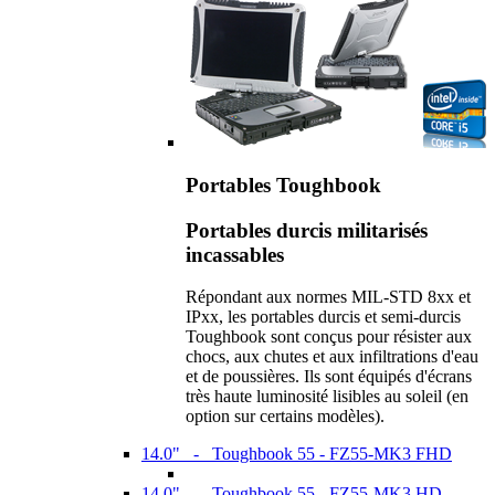
Portables Toughbook
Portables durcis militarisés
incassables
Répondant aux normes MIL-STD 8xx et
IPxx, les portables durcis et semi-durcis
Toughbook sont conçus pour résister aux
chocs, aux chutes et aux infiltrations d'eau
et de poussières. Ils sont équipés d'écrans
très haute luminosité lisibles au soleil (en
option sur certains modèles).
14.0" - Toughbook 55 - FZ55-MK3 FHD
14.0" - Toughbook 55 - FZ55-MK3 HD