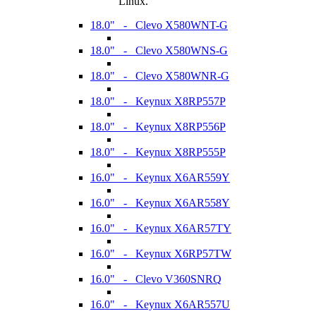
Linux.
18.0" - Clevo X580WNT-G
18.0" - Clevo X580WNS-G
18.0" - Clevo X580WNR-G
18.0" - Keynux X8RP557P
18.0" - Keynux X8RP556P
18.0" - Keynux X8RP555P
16.0" - Keynux X6AR559Y
16.0" - Keynux X6AR558Y
16.0" - Keynux X6AR57TY
16.0" - Keynux X6RP57TW
16.0" - Clevo V360SNRQ
16.0" - Keynux X6AR557U