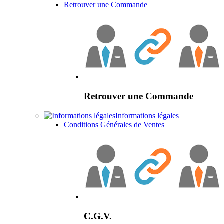
Retrouver une Commande
Retrouver une Commande
Informations légales
Conditions Générales de Ventes
C.G.V.