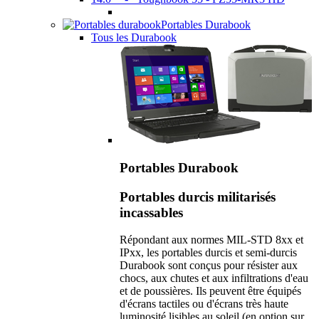
Portables Durabook
Tous les Durabook
Portables Durabook
Portables durcis militarisés
incassables
Répondant aux normes MIL-STD 8xx et
IPxx, les portables durcis et semi-durcis
Durabook sont conçus pour résister aux
chocs, aux chutes et aux infiltrations d'eau
et de poussières. Ils peuvent être équipés
d'écrans tactiles ou d'écrans très haute
luminosité lisibles au soleil (en option sur