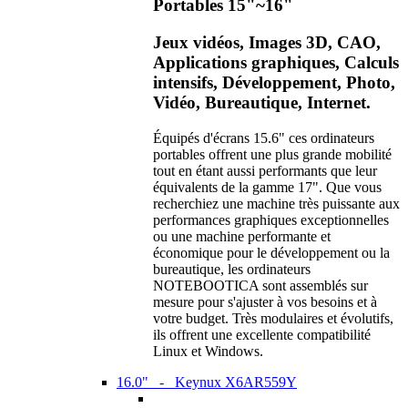
Portables 15"~16"
Jeux vidéos, Images 3D, CAO,
Applications graphiques, Calculs
intensifs, Développement, Photo,
Vidéo, Bureautique, Internet.
Équipés d'écrans 15.6" ces ordinateurs
portables offrent une plus grande mobilité
tout en étant aussi performants que leur
équivalents de la gamme 17". Que vous
recherchiez une machine très puissante aux
performances graphiques exceptionnelles
ou une machine performante et
économique pour le développement ou la
bureautique, les ordinateurs
NOTEBOOTICA sont assemblés sur
mesure pour s'ajuster à vos besoins et à
votre budget. Très modulaires et évolutifs,
ils offrent une excellente compatibilité
Linux et Windows.
16.0" - Keynux X6AR559Y