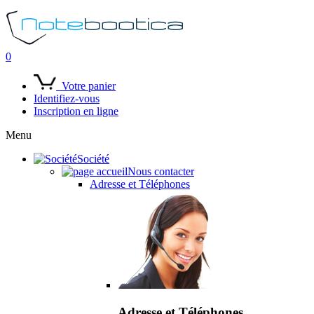
0
Votre panier
Identifiez-vous
Inscription en ligne
Menu
Société
Nous contacter
Adresse et Téléphones
Adresse et Téléphones