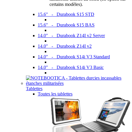
certains modèles).
15.6" - Durabook S15 STD
15.6" - Durabook S15 BAS
14.0" - Durabook Z14I v2 Server
14.0" - Durabook Z14I v2
14.0" - Durabook S14i V3 Standard
14.0" - Durabook S14i V3 Basic
Tablettes
Toutes les tablettes