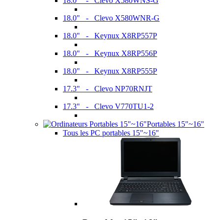
18.0" - Clevo X580WNS-G
18.0" - Clevo X580WNR-G
18.0" - Keynux X8RP557P
18.0" - Keynux X8RP556P
18.0" - Keynux X8RP555P
17.3" - Clevo NP70RNJT
17.3" - Clevo V770TU1-2
Portables 15"~16"
Tous les PC portables 15"~16"