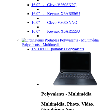
16.0" - Clevo V360SNPQ
16.0" - Keynux X6AR556U
16.0" - Clevo V360SNNQ
16.0" - Keynux X6AR555U
Polyvalents - Multimédia
Tous les PC portables Polyvalents
Polyvalents - Multimédia
Multimédia, Photo, Vidéo,
Graphisme, Son,