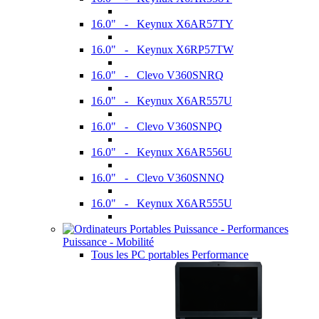
16.0" - Keynux X6AR57TY
16.0" - Keynux X6RP57TW
16.0" - Clevo V360SNRQ
16.0" - Keynux X6AR557U
16.0" - Clevo V360SNPQ
16.0" - Keynux X6AR556U
16.0" - Clevo V360SNNQ
16.0" - Keynux X6AR555U
Puissance - Mobilité
Tous les PC portables Performance