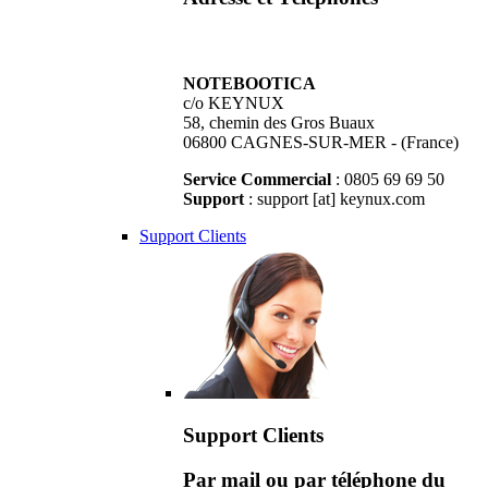
NOTEBOOTICA
c/o KEYNUX
58, chemin des Gros Buaux
06800 CAGNES-SUR-MER - (France)
Service Commercial
: 0805 69 69 50
Support
: support [at] keynux.com
Support Clients
Support Clients
Par mail ou par téléphone du