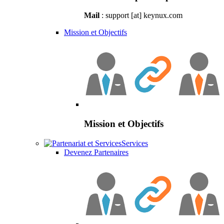
Mail
: support [at] keynux.com
Mission et Objectifs
Mission et Objectifs
Services
Devenez Partenaires