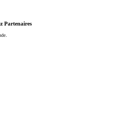
z Partenaires
nde.