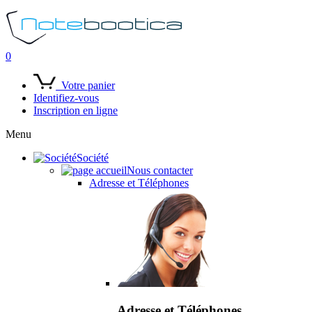
0
Votre panier
Identifiez-vous
Inscription en ligne
Menu
Société
Nous contacter
Adresse et Téléphones
Adresse et Téléphones