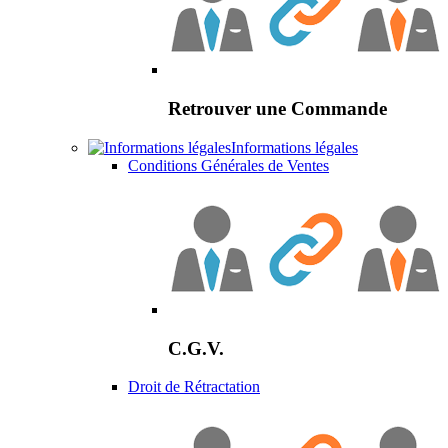
Retrouver une Commande
Informations légales
Conditions Générales de Ventes
C.G.V.
Droit de Rétractation