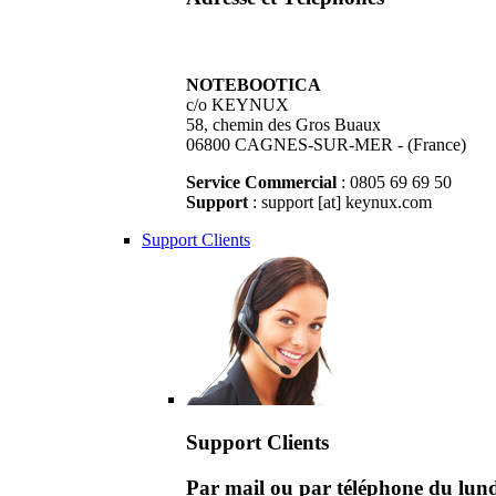
NOTEBOOTICA
c/o KEYNUX
58, chemin des Gros Buaux
06800 CAGNES-SUR-MER - (France)
Service Commercial
: 0805 69 69 50
Support
: support [at] keynux.com
Support Clients
Support Clients
Par mail ou par téléphone du lu