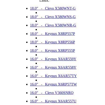
Linux.
18.0" - Clevo X580WNT-G
18.0" - Clevo X580WNS-G
18.0" - Clevo X580WNR-G
18.0" - Keynux X8RP557P
18.0" - Keynux X8RP556P
18.0" - Keynux X8RP555P
16.0" - Keynux X6AR559Y
16.0" - Keynux X6AR558Y
16.0" - Keynux X6AR57TY
16.0" - Keynux X6RP57TW
16.0" - Clevo V360SNRQ
16.0" - Keynux X6AR557U