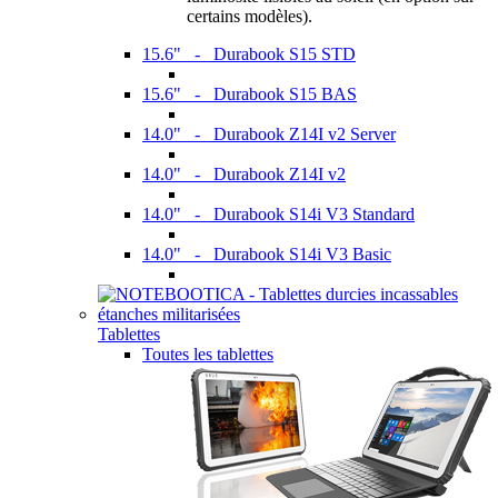
certains modèles).
15.6" - Durabook S15 STD
15.6" - Durabook S15 BAS
14.0" - Durabook Z14I v2 Server
14.0" - Durabook Z14I v2
14.0" - Durabook S14i V3 Standard
14.0" - Durabook S14i V3 Basic
Tablettes
Toutes les tablettes