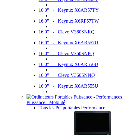
16.0" - Keynux X6AR57TY
16.0" - Keynux X6RP57TW
16.0" - Clevo V360SNRQ
16.0" - Keynux X6AR557U
16.0" - Clevo V360SNPQ
16.0" - Keynux X6AR556U
16.0" - Clevo V360SNNQ
16.0" - Keynux X6AR555U
Puissance - Mobilité
Tous les PC portables Performance