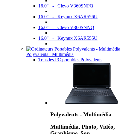
16.0" - Clevo V360SNPQ
16.0" - Keynux X6AR556U
16.0" - Clevo V360SNNQ
16.0" - Keynux X6AR555U
Polyvalents - Multimédia
Tous les PC portables Polyvalents
Polyvalents - Multimédia
Multimédia, Photo, Vidéo,
Graphisme, Son,