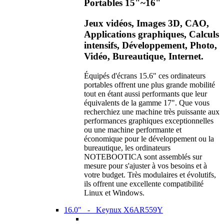
Portables 15"~16"
Jeux vidéos, Images 3D, CAO,
Applications graphiques, Calculs
intensifs, Développement, Photo,
Vidéo, Bureautique, Internet.
Équipés d'écrans 15.6" ces ordinateurs
portables offrent une plus grande mobilité
tout en étant aussi performants que leur
équivalents de la gamme 17". Que vous
recherchiez une machine très puissante aux
performances graphiques exceptionnelles
ou une machine performante et
économique pour le développement ou la
bureautique, les ordinateurs
NOTEBOOTICA sont assemblés sur
mesure pour s'ajuster à vos besoins et à
votre budget. Très modulaires et évolutifs,
ils offrent une excellente compatibilité
Linux et Windows.
16.0" - Keynux X6AR559Y