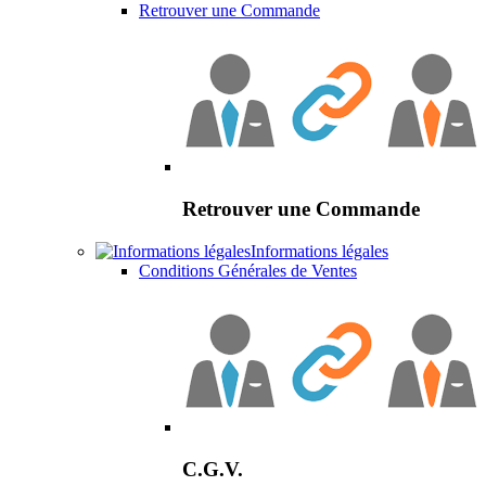
Retrouver une Commande
Retrouver une Commande
Informations légales
Conditions Générales de Ventes
C.G.V.