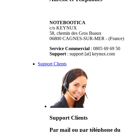
NOTEBOOTICA
c/o KEYNUX
58, chemin des Gros Buaux
06800 CAGNES-SUR-MER - (France)
Service Commercial
: 0805 69 69 50
Support
: support [at] keynux.com
Support Clients
Support Clients
Par mail ou par téléphone du