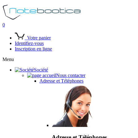
0
Votre panier
Identifiez-vous
Inscription en ligne
Menu
Société
Nous contacter
Adresse et Téléphones
Adresse et Téléphones