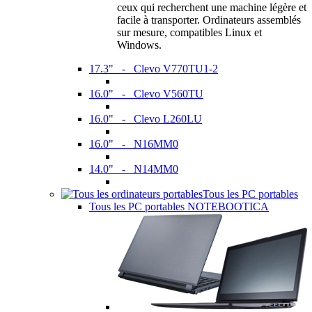
ceux qui recherchent une machine légère et
facile à transporter. Ordinateurs assemblés
sur mesure, compatibles Linux et
Windows.
17.3" - Clevo V770TU1-2
16.0" - Clevo V560TU
16.0" - Clevo L260LU
16.0" - N16MM0
14.0" - N14MM0
Tous les PC portables
Tous les PC portables NOTEBOOTICA