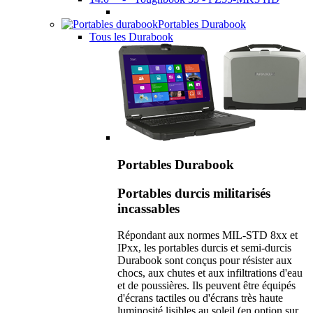
Portables Durabook
Tous les Durabook
Portables Durabook
Portables durcis militarisés
incassables
Répondant aux normes MIL-STD 8xx et
IPxx, les portables durcis et semi-durcis
Durabook sont conçus pour résister aux
chocs, aux chutes et aux infiltrations d'eau
et de poussières. Ils peuvent être équipés
d'écrans tactiles ou d'écrans très haute
luminosité lisibles au soleil (en option sur