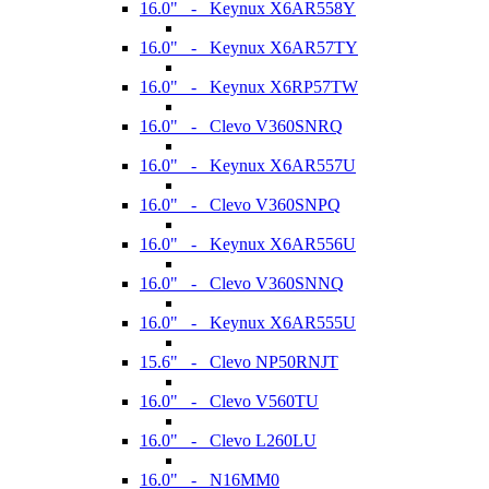
16.0" - Keynux X6AR558Y
16.0" - Keynux X6AR57TY
16.0" - Keynux X6RP57TW
16.0" - Clevo V360SNRQ
16.0" - Keynux X6AR557U
16.0" - Clevo V360SNPQ
16.0" - Keynux X6AR556U
16.0" - Clevo V360SNNQ
16.0" - Keynux X6AR555U
15.6" - Clevo NP50RNJT
16.0" - Clevo V560TU
16.0" - Clevo L260LU
16.0" - N16MM0