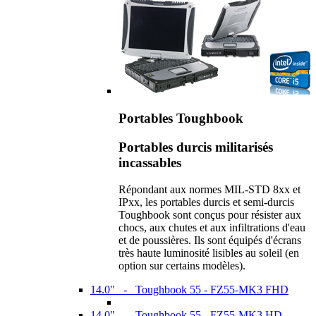
Portables Toughbook
Portables durcis militarisés
incassables
Répondant aux normes MIL-STD 8xx et
IPxx, les portables durcis et semi-durcis
Toughbook sont conçus pour résister aux
chocs, aux chutes et aux infiltrations d'eau
et de poussières. Ils sont équipés d'écrans
très haute luminosité lisibles au soleil (en
option sur certains modèles).
14.0" - Toughbook 55 - FZ55-MK3 FHD
14.0" - Toughbook 55 - FZ55-MK3 HD