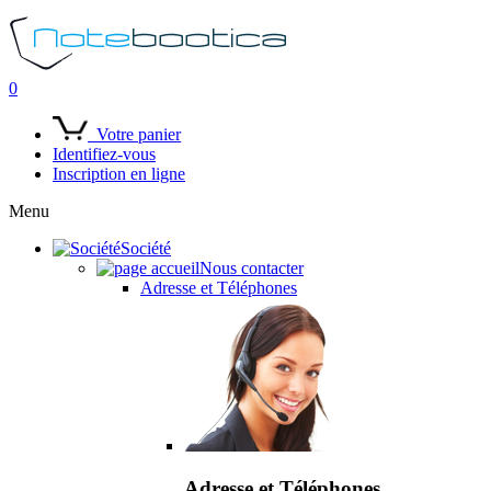
0
Votre panier
Identifiez-vous
Inscription en ligne
Menu
Société
Nous contacter
Adresse et Téléphones
Adresse et Téléphones