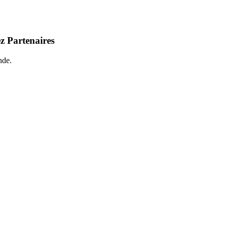
z Partenaires
nde.