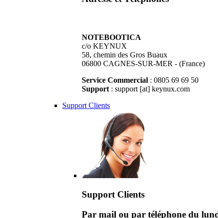
NOTEBOOTICA
c/o KEYNUX
58, chemin des Gros Buaux
06800 CAGNES-SUR-MER - (France)
Service Commercial
: 0805 69 69 50
Support
: support [at] keynux.com
Support Clients
Support Clients
Par mail ou par téléphone du lu