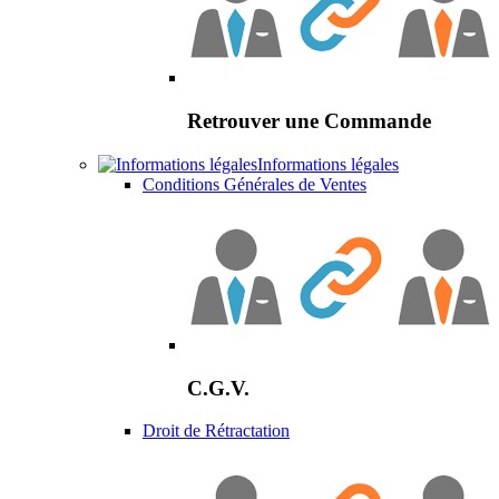
Retrouver une Commande
Informations légales
Conditions Générales de Ventes
C.G.V.
Droit de Rétractation