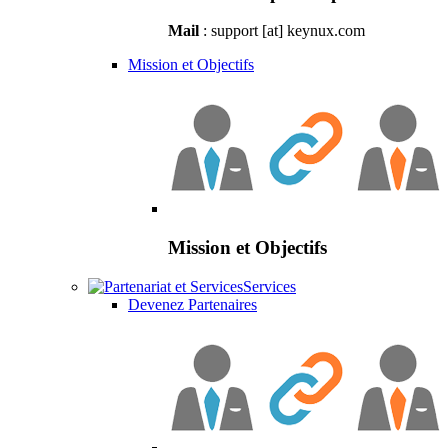
Mail
: support [at] keynux.com
Mission et Objectifs
Mission et Objectifs
Services
Devenez Partenaires