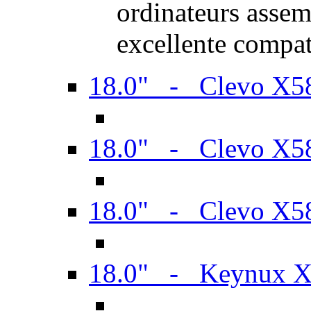
ordinateurs assem
excellente compat
18.0" - Clevo X
18.0" - Clevo X
18.0" - Clevo X
18.0" - Keynux 