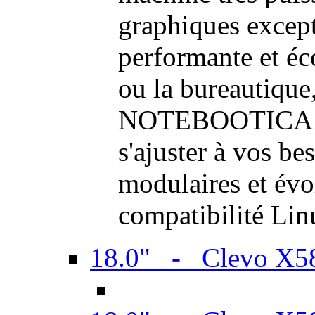
graphiques excep
performante et é
ou la bureautique,
NOTEBOOTICA son
s'ajuster à vos be
modulaires et évol
compatibilité Li
18.0" - Clevo X