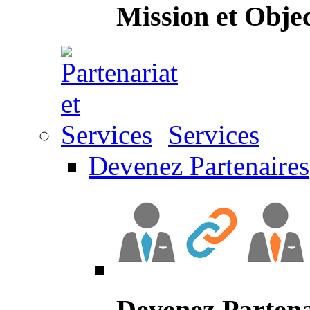
Mission et Objec
Services
Devenez Partenaires
Devenez Partena