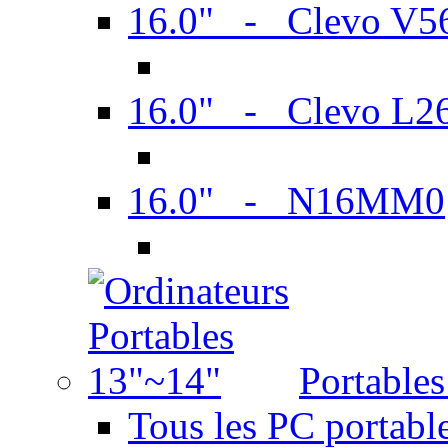
16.0" - Clevo V
16.0" - Clevo L2
16.0" - N16MM0
Portable
Tous les PC portabl