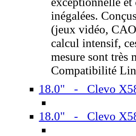
exceptionnelle et
inégalées. Conçus
(jeux vidéo, CAO,
calcul intensif, c
mesure sont très m
Compatibilité Li
18.0" - Clevo X
18.0" - Clevo X