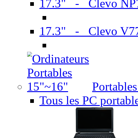
17.3" - Clevo N
17.3" - Clevo V7
Portable
Tous les PC portabl