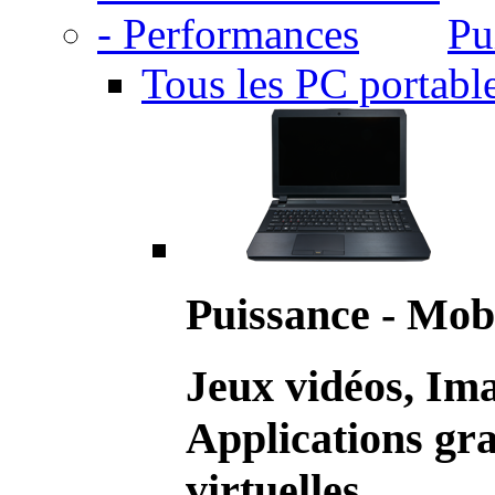
Pu
Tous les PC portabl
Puissance - Mobi
Jeux vidéos, Im
Applications gr
virtuelles.