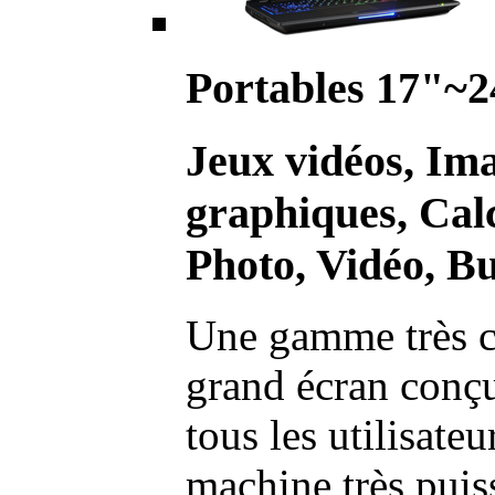
Portables 17"~2
Jeux vidéos, Im
graphiques, Calc
Photo, Vidéo, Bu
Une gamme très c
grand écran conç
tous les utilisate
machine très pui