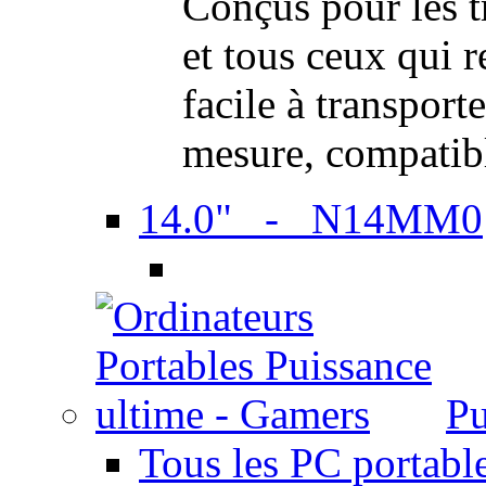
Conçus pour les t
et tous ceux qui 
facile à transport
mesure, compatib
14.0" - N14MM0
Pu
Tous les PC portabl