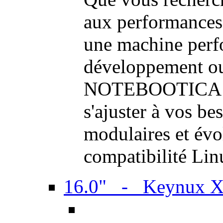
aux performances
une machine perf
développement ou 
NOTEBOOTICA son
s'ajuster à vos be
modulaires et évol
compatibilité Li
16.0" - Keynux 