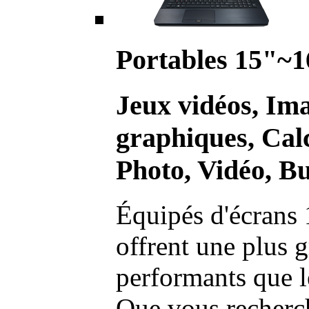
Portables 15"~1
Jeux vidéos, Im
graphiques, Calc
Photo, Vidéo, Bu
Équipés d'écrans 
offrent une plus g
performants que l
Que vous recherch