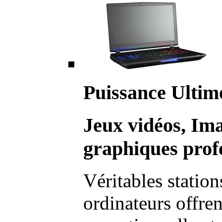
Puissance Ultim
Jeux vidéos, Im
graphiques profe
Véritables station
ordinateurs offre