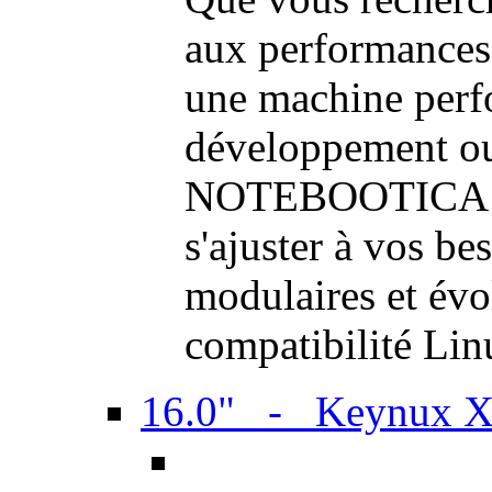
aux performances
une machine perf
développement ou 
NOTEBOOTICA son
s'ajuster à vos be
modulaires et évol
compatibilité Li
16.0" - Keynux 