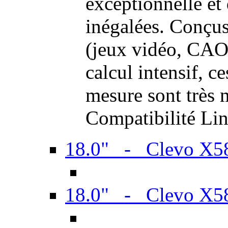
exceptionnelle et
inégalées. Conçus
(jeux vidéo, CAO,
calcul intensif, c
mesure sont très m
Compatibilité Li
18.0" - Clevo X
18.0" - Clevo X