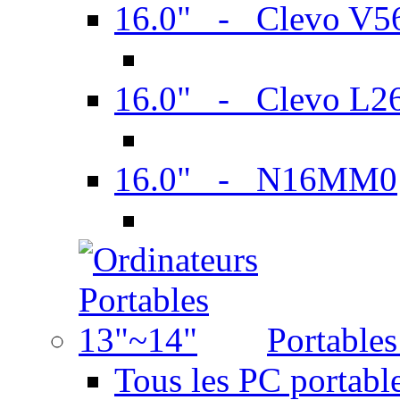
16.0" - Clevo V
16.0" - Clevo L2
16.0" - N16MM0
Portable
Tous les PC portabl