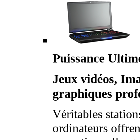
Puissance Ultim
Jeux vidéos, Im
graphiques profe
Véritables station
ordinateurs offre