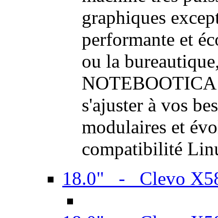
graphiques excep
performante et é
ou la bureautique,
NOTEBOOTICA son
s'ajuster à vos be
modulaires et évol
compatibilité Li
18.0" - Clevo X