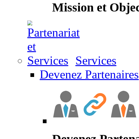
Mission et Objec
Services
Devenez Partenaires
Devenez Partena