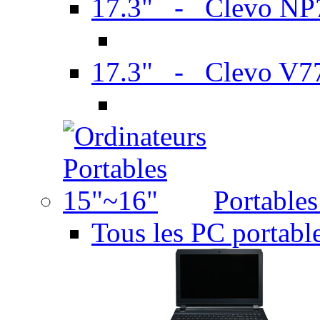
17.3" - Clevo N
17.3" - Clevo V7
Portable
Tous les PC portabl