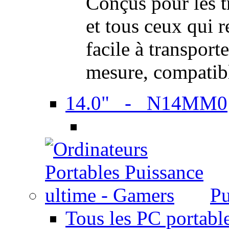
Conçus pour les t
et tous ceux qui 
facile à transport
mesure, compatib
14.0" - N14MM0
Pu
Tous les PC portabl