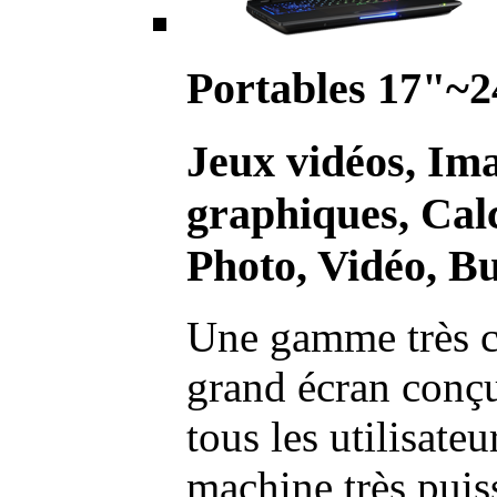
Portables 17"~2
Jeux vidéos, Im
graphiques, Calc
Photo, Vidéo, Bu
Une gamme très c
grand écran conç
tous les utilisate
machine très pui