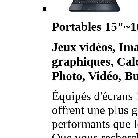
Portables 15"~1
Jeux vidéos, Im
graphiques, Calc
Photo, Vidéo, Bu
Équipés d'écrans 
offrent une plus g
performants que l
Que vous recherch