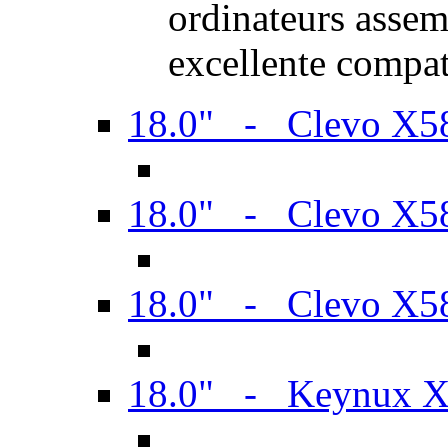
ordinateurs assem
excellente compat
18.0" - Clevo X
18.0" - Clevo X
18.0" - Clevo X
18.0" - Keynux 