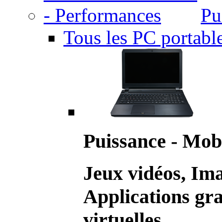
Pu
Tous les PC portabl
Puissance - Mobi
Jeux vidéos, Im
Applications gr
virtuelles.