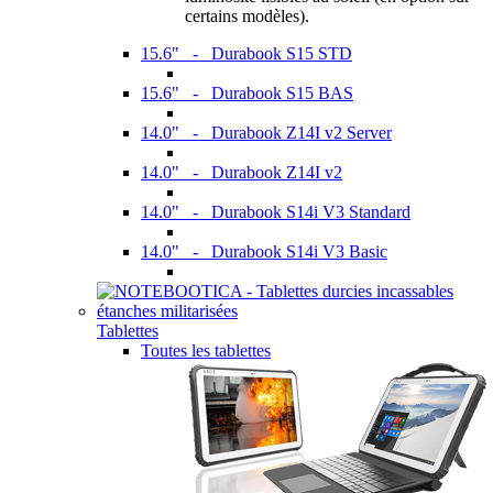
certains modèles).
15.6" - Durabook S15 STD
15.6" - Durabook S15 BAS
14.0" - Durabook Z14I v2 Server
14.0" - Durabook Z14I v2
14.0" - Durabook S14i V3 Standard
14.0" - Durabook S14i V3 Basic
Tablettes
Toutes les tablettes