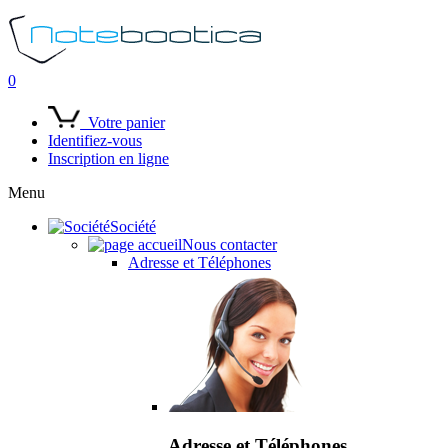
0
Votre panier
Identifiez-vous
Inscription en ligne
Menu
Société
Nous contacter
Adresse et Téléphones
Adresse et Téléphones