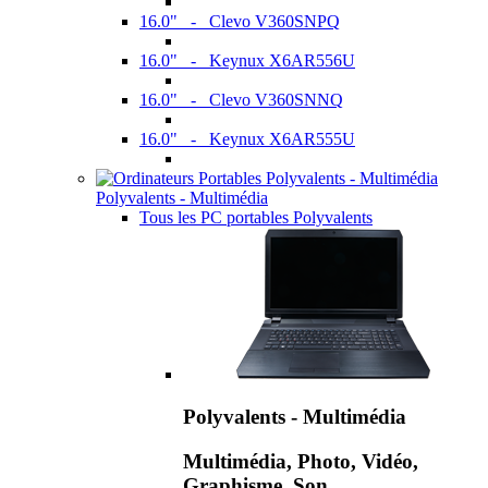
16.0" - Clevo V360SNPQ
16.0" - Keynux X6AR556U
16.0" - Clevo V360SNNQ
16.0" - Keynux X6AR555U
Polyvalents - Multimédia
Tous les PC portables Polyvalents
Polyvalents - Multimédia
Multimédia, Photo, Vidéo,
Graphisme, Son,