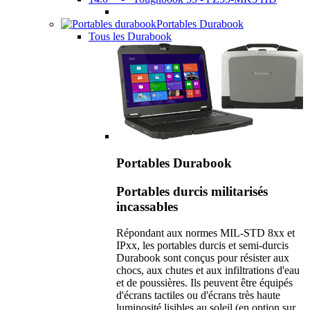
Portables Durabook
Tous les Durabook
Portables Durabook
Portables durcis militarisés
incassables
Répondant aux normes MIL-STD 8xx et
IPxx, les portables durcis et semi-durcis
Durabook sont conçus pour résister aux
chocs, aux chutes et aux infiltrations d'eau
et de poussières. Ils peuvent être équipés
d'écrans tactiles ou d'écrans très haute
luminosité lisibles au soleil (en option sur