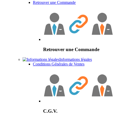
Retrouver une Commande
Retrouver une Commande
Informations légales
Conditions Générales de Ventes
C.G.V.