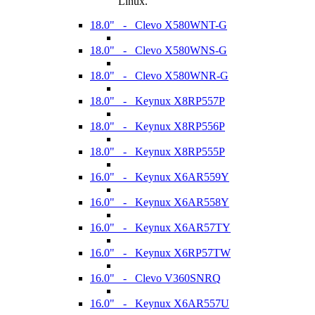
Linux.
18.0" - Clevo X580WNT-G
18.0" - Clevo X580WNS-G
18.0" - Clevo X580WNR-G
18.0" - Keynux X8RP557P
18.0" - Keynux X8RP556P
18.0" - Keynux X8RP555P
16.0" - Keynux X6AR559Y
16.0" - Keynux X6AR558Y
16.0" - Keynux X6AR57TY
16.0" - Keynux X6RP57TW
16.0" - Clevo V360SNRQ
16.0" - Keynux X6AR557U