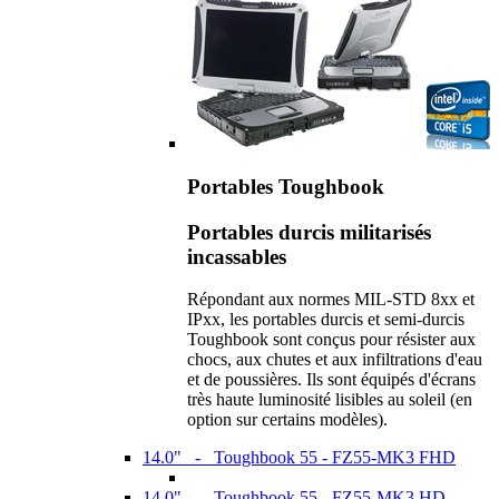
Portables Toughbook
Portables durcis militarisés
incassables
Répondant aux normes MIL-STD 8xx et
IPxx, les portables durcis et semi-durcis
Toughbook sont conçus pour résister aux
chocs, aux chutes et aux infiltrations d'eau
et de poussières. Ils sont équipés d'écrans
très haute luminosité lisibles au soleil (en
option sur certains modèles).
14.0" - Toughbook 55 - FZ55-MK3 FHD
14.0" - Toughbook 55 - FZ55-MK3 HD