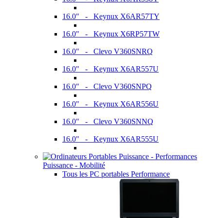
16.0" - Keynux X6AR57TY
16.0" - Keynux X6RP57TW
16.0" - Clevo V360SNRQ
16.0" - Keynux X6AR557U
16.0" - Clevo V360SNPQ
16.0" - Keynux X6AR556U
16.0" - Clevo V360SNNQ
16.0" - Keynux X6AR555U
Puissance - Mobilité
Tous les PC portables Performance