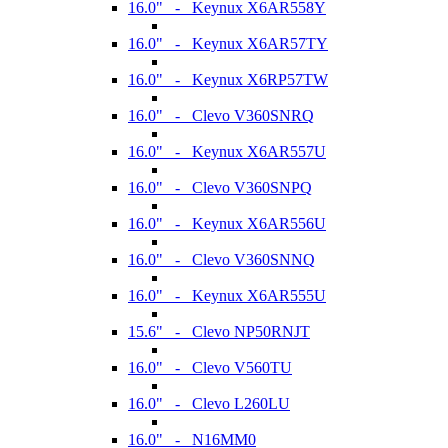
16.0" - Keynux X6AR558Y
16.0" - Keynux X6AR57TY
16.0" - Keynux X6RP57TW
16.0" - Clevo V360SNRQ
16.0" - Keynux X6AR557U
16.0" - Clevo V360SNPQ
16.0" - Keynux X6AR556U
16.0" - Clevo V360SNNQ
16.0" - Keynux X6AR555U
15.6" - Clevo NP50RNJT
16.0" - Clevo V560TU
16.0" - Clevo L260LU
16.0" - N16MM0