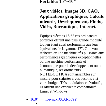
Portables 15"~16"
Jeux vidéos, Images 3D, CAO,
Applications graphiques, Calculs
intensifs, Développement, Photo,
Vidéo, Bureautique, Internet.
Équipés d'écrans 15.6" ces ordinateurs
portables offrent une plus grande mobilité
tout en étant aussi performants que leur
équivalents de la gamme 17". Que vous
recherchiez une machine très puissante aux
performances graphiques exceptionnelles
ou une machine performante et
économique pour le développement ou la
bureautique, les ordinateurs
NOTEBOOTICA sont assemblés sur
mesure pour s'ajuster à vos besoins et à
votre budget. Très modulaires et évolutifs,
ils offrent une excellente compatibilité
Linux et Windows.
16.0" - Keynux X6AR559Y