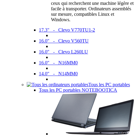
ceux qui recherchent une machine légère et
facile à transporter. Ordinateurs assemblés
sur mesure, compatibles Linux et
Windows.
17.3" - Clevo V770TU1-2
16.0" - Clevo V560TU
16.0" - Clevo L260LU
16.0" - N16MM0
14.0" - N14MM0
Tous les PC portables
Tous les PC portables NOTEBOOTICA