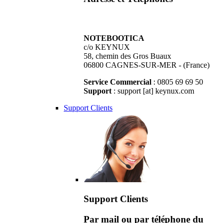
NOTEBOOTICA
c/o KEYNUX
58, chemin des Gros Buaux
06800 CAGNES-SUR-MER - (France)
Service Commercial
: 0805 69 69 50
Support
: support [at] keynux.com
Support Clients
Support Clients
Par mail ou par téléphone du