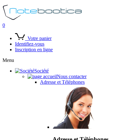
0
Votre panier
Identifiez-vous
Inscription en ligne
Menu
Société
Nous contacter
Adresse et Téléphones
Adresse et Téléphones