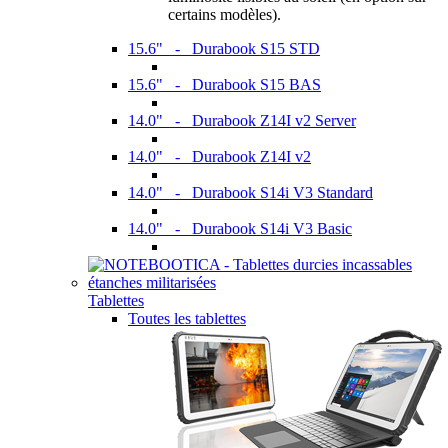
certains modèles).
15.6" - Durabook S15 STD
15.6" - Durabook S15 BAS
14.0" - Durabook Z14I v2 Server
14.0" - Durabook Z14I v2
14.0" - Durabook S14i V3 Standard
14.0" - Durabook S14i V3 Basic
Tablettes
Toutes les tablettes