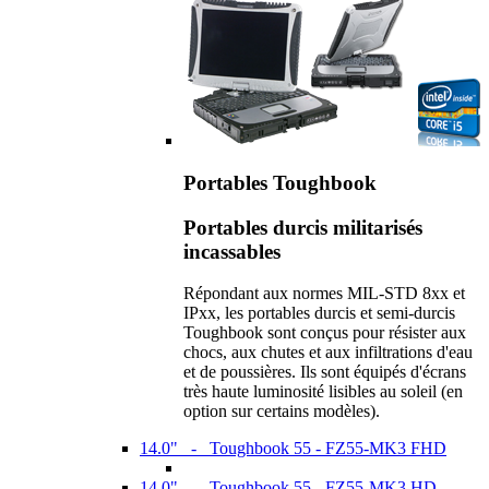
Portables Toughbook
Portables durcis militarisés
incassables
Répondant aux normes MIL-STD 8xx et
IPxx, les portables durcis et semi-durcis
Toughbook sont conçus pour résister aux
chocs, aux chutes et aux infiltrations d'eau
et de poussières. Ils sont équipés d'écrans
très haute luminosité lisibles au soleil (en
option sur certains modèles).
14.0" - Toughbook 55 - FZ55-MK3 FHD
14.0" - Toughbook 55 - FZ55-MK3 HD