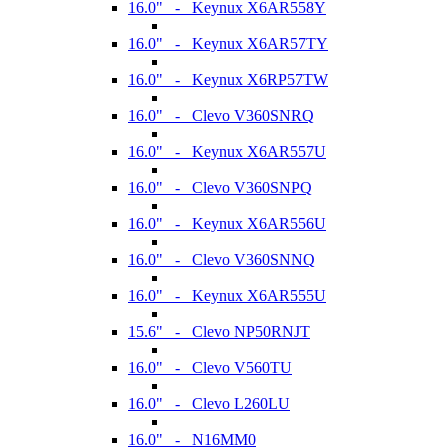
16.0" - Keynux X6AR558Y
16.0" - Keynux X6AR57TY
16.0" - Keynux X6RP57TW
16.0" - Clevo V360SNRQ
16.0" - Keynux X6AR557U
16.0" - Clevo V360SNPQ
16.0" - Keynux X6AR556U
16.0" - Clevo V360SNNQ
16.0" - Keynux X6AR555U
15.6" - Clevo NP50RNJT
16.0" - Clevo V560TU
16.0" - Clevo L260LU
16.0" - N16MM0