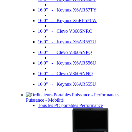
16.0" - Keynux X6AR57TY
16.0" - Keynux X6RP57TW
16.0" - Clevo V360SNRQ
16.0" - Keynux X6AR557U
16.0" - Clevo V360SNPQ
16.0" - Keynux X6AR556U
16.0" - Clevo V360SNNQ
16.0" - Keynux X6AR555U
Puissance - Mobilité
Tous les PC portables Performance