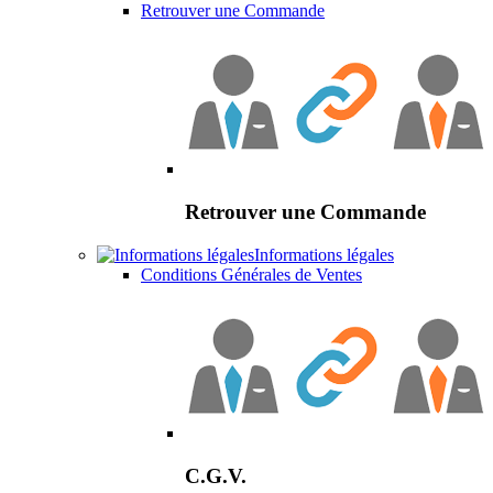
Retrouver une Commande
Retrouver une Commande
Informations légales
Conditions Générales de Ventes
C.G.V.