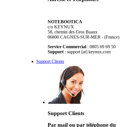
NOTEBOOTICA
c/o KEYNUX
58, chemin des Gros Buaux
06800 CAGNES-SUR-MER - (France)
Service Commercial
: 0805 69 69 50
Support
: support [at] keynux.com
Support Clients
Support Clients
Par mail ou par téléphone du