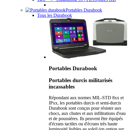
Portables Durabook
Tous les Durabook
Portables Durabook
Portables durcis militarisés
incassables
Répondant aux normes MIL-STD 8xx et
IPxx, les portables durcis et semi-durcis
Durabook sont conçus pour résister aux
chocs, aux chutes et aux infiltrations d'eau
et de poussières. Ils peuvent être équipés
d'écrans tactiles ou d'écrans très haute
luminosité lisibles au soleil (en option sur