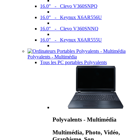
16.0" - Clevo V360SNPQ
16.0" - Keynux X6AR556U
16.0" - Clevo V360SNNQ
16.0" - Keynux X6AR555U
Polyvalents - Multimédia
Tous les PC portables Polyvalents
Polyvalents - Multimédia
Multimédia, Photo, Vidéo,
Graphisme, Son,