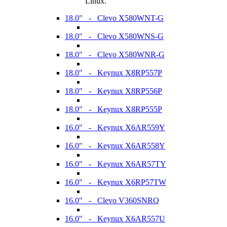
Linux.
18.0" - Clevo X580WNT-G
18.0" - Clevo X580WNS-G
18.0" - Clevo X580WNR-G
18.0" - Keynux X8RP557P
18.0" - Keynux X8RP556P
18.0" - Keynux X8RP555P
16.0" - Keynux X6AR559Y
16.0" - Keynux X6AR558Y
16.0" - Keynux X6AR57TY
16.0" - Keynux X6RP57TW
16.0" - Clevo V360SNRQ
16.0" - Keynux X6AR557U