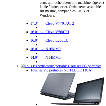
ceux qui recherchent une machine légère et
facile à transporter. Ordinateurs assemblés
sur mesure, compatibles Linux et
Windows.
17.3" - Clevo V770TU1-2
16.0" - Clevo V560TU
16.0" - Clevo L260LU
16.0" - N16MM0
14.0" - N14MM0
Tous les PC portables
Tous les PC portables NOTEBOOTICA