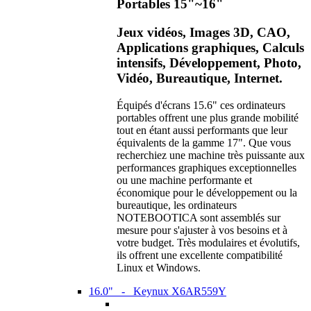
Portables 15"~16"
Jeux vidéos, Images 3D, CAO,
Applications graphiques, Calculs
intensifs, Développement, Photo,
Vidéo, Bureautique, Internet.
Équipés d'écrans 15.6" ces ordinateurs
portables offrent une plus grande mobilité
tout en étant aussi performants que leur
équivalents de la gamme 17". Que vous
recherchiez une machine très puissante aux
performances graphiques exceptionnelles
ou une machine performante et
économique pour le développement ou la
bureautique, les ordinateurs
NOTEBOOTICA sont assemblés sur
mesure pour s'ajuster à vos besoins et à
votre budget. Très modulaires et évolutifs,
ils offrent une excellente compatibilité
Linux et Windows.
16.0" - Keynux X6AR559Y