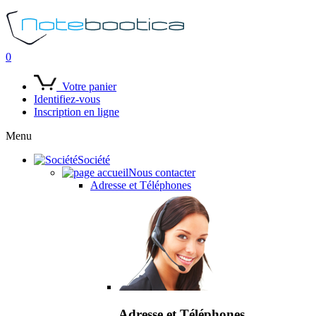
0
Votre panier
Identifiez-vous
Inscription en ligne
Menu
Société
Nous contacter
Adresse et Téléphones
Adresse et Téléphones