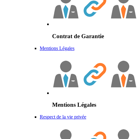
Contrat de Garantie
Mentions Légales
Mentions Légales
Respect de la vie privée