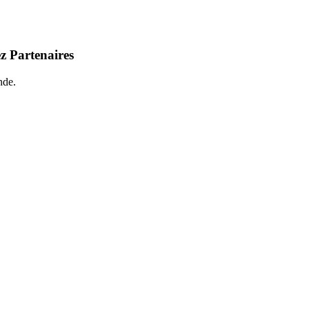
z Partenaires
nde.