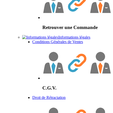
Retrouver une Commande
Informations légales
Conditions Générales de Ventes
C.G.V.
Droit de Rétractation