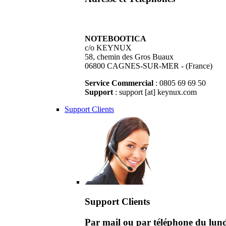
NOTEBOOTICA
c/o KEYNUX
58, chemin des Gros Buaux
06800 CAGNES-SUR-MER - (France)
Service Commercial
: 0805 69 69 50
Support
: support [at] keynux.com
Support Clients
Support Clients
Par mail ou par téléphone du lu