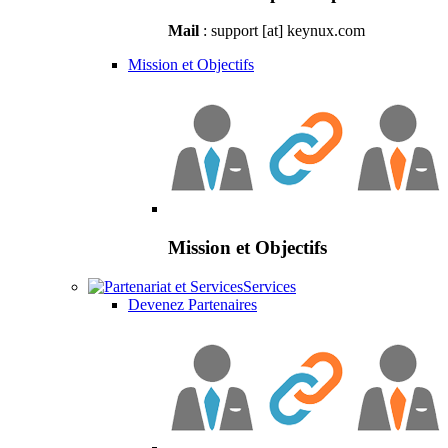
Mail
: support [at] keynux.com
Mission et Objectifs
Mission et Objectifs
Services
Devenez Partenaires