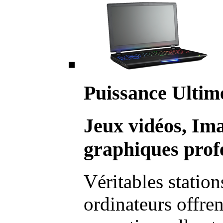
Puissance Ultim
Jeux vidéos, Im
graphiques profe
Véritables station
ordinateurs offre