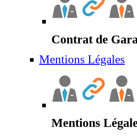
Contrat de Gara
Mentions Légales
Mentions Légal