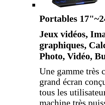
Portables 17"~2
Jeux vidéos, Im
graphiques, Calc
Photo, Vidéo, Bu
Une gamme très c
grand écran conç
tous les utilisate
machine très pui