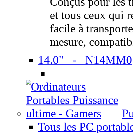
Conçus pour les t
et tous ceux qui 
facile à transport
mesure, compatib
14.0" - N14MM0
Pu
Tous les PC portabl