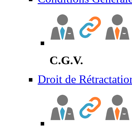
C.G.V.
Droit de Rétractatio