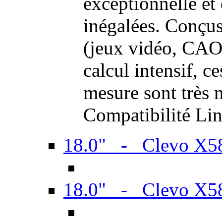
exceptionnelle et
inégalées. Conçus
(jeux vidéo, CAO,
calcul intensif, c
mesure sont très m
Compatibilité Li
18.0" - Clevo X
18.0" - Clevo X