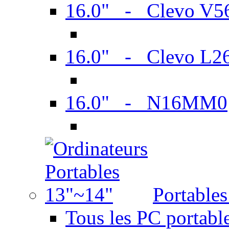
16.0" - Clevo V
16.0" - Clevo L2
16.0" - N16MM0
Portable
Tous les PC portabl