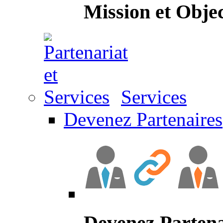
Mission et Objec
Services
Devenez Partenaires
Devenez Partena