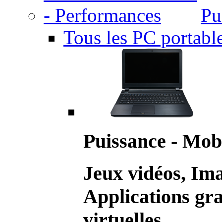
Pu
Tous les PC portabl
Puissance - Mobi
Jeux vidéos, Im
Applications gr
virtuelles.