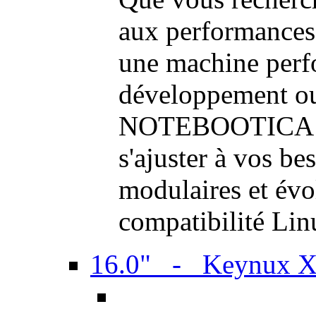
aux performances
une machine perf
développement ou 
NOTEBOOTICA son
s'ajuster à vos be
modulaires et évol
compatibilité Li
16.0" - Keynux 