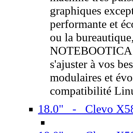
graphiques excep
performante et é
ou la bureautique,
NOTEBOOTICA son
s'ajuster à vos be
modulaires et évol
compatibilité Li
18.0" - Clevo X