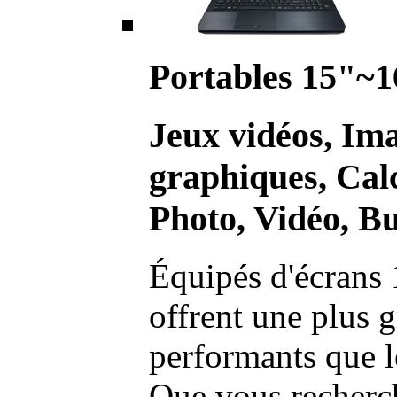
Portables 15"~1
Jeux vidéos, Im
graphiques, Calc
Photo, Vidéo, Bu
Équipés d'écrans 
offrent une plus g
performants que l
Que vous recherch