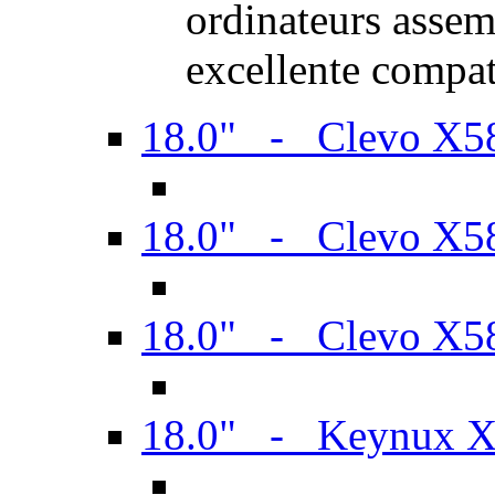
ordinateurs assem
excellente compat
18.0" - Clevo X
18.0" - Clevo X
18.0" - Clevo X
18.0" - Keynux 