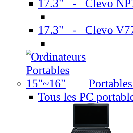
17.3" - Clevo N
17.3" - Clevo V7
Portable
Tous les PC portabl