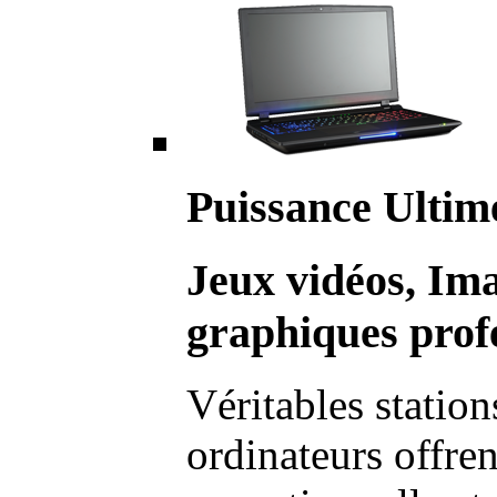
Puissance Ultim
Jeux vidéos, Im
graphiques profe
Véritables station
ordinateurs offre