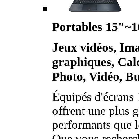
Portables 15"~1
Jeux vidéos, Im
graphiques, Calc
Photo, Vidéo, Bu
Équipés d'écrans 
offrent une plus g
performants que l
Que vous recherch