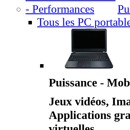
Pu
Tous les PC portabl
Puissance - Mobi
Jeux vidéos, Im
Applications gr
virtuelles.