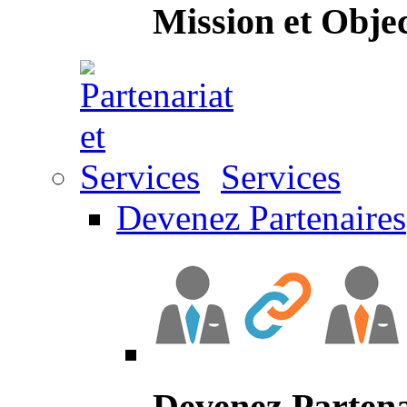
Mission et Objec
Services
Devenez Partenaires
Devenez Partena