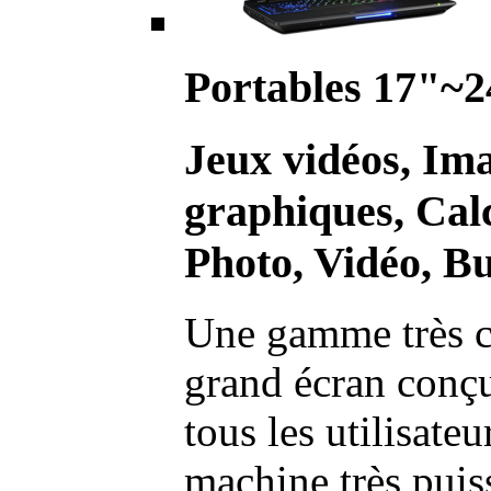
Portables 17"~2
Jeux vidéos, Im
graphiques, Calc
Photo, Vidéo, Bu
Une gamme très c
grand écran conç
tous les utilisate
machine très pui