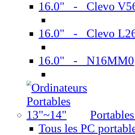
16.0" - Clevo V
16.0" - Clevo L2
16.0" - N16MM0
Portable
Tous les PC portabl