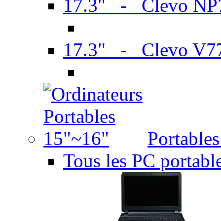
17.3" - Clevo N
17.3" - Clevo V7
Portable
Tous les PC portabl