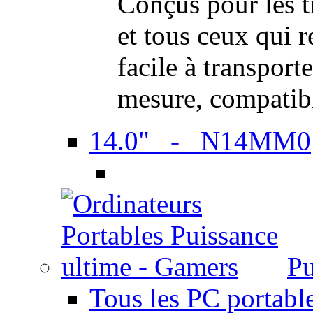
Conçus pour les t
et tous ceux qui 
facile à transport
mesure, compatib
14.0" - N14MM0
Pu
Tous les PC portabl