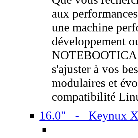
aux performances
une machine perf
développement ou 
NOTEBOOTICA son
s'ajuster à vos be
modulaires et évol
compatibilité Li
16.0" - Keynux 