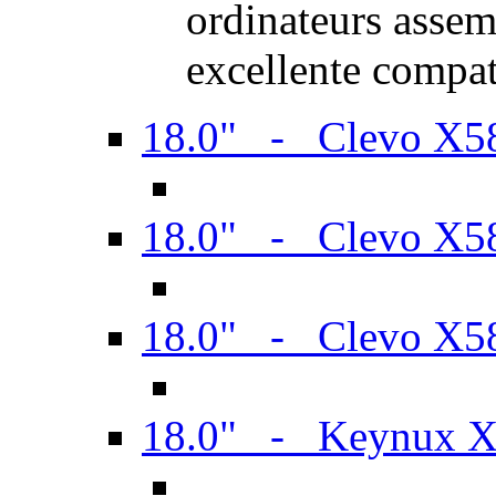
ordinateurs assem
excellente compat
18.0" - Clevo X
18.0" - Clevo X
18.0" - Clevo X
18.0" - Keynux 