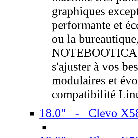
graphiques excep
performante et é
ou la bureautique,
NOTEBOOTICA son
s'ajuster à vos be
modulaires et évol
compatibilité Li
18.0" - Clevo X