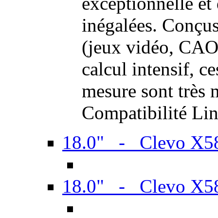
exceptionnelle et
inégalées. Conçus
(jeux vidéo, CAO,
calcul intensif, c
mesure sont très m
Compatibilité Li
18.0" - Clevo X
18.0" - Clevo X