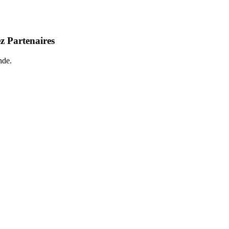
z Partenaires
nde.