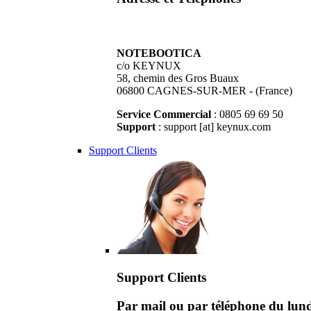
NOTEBOOTICA
c/o KEYNUX
58, chemin des Gros Buaux
06800 CAGNES-SUR-MER - (France)
Service Commercial
: 0805 69 69 50
Support
: support [at] keynux.com
Support Clients
Support Clients
Par mail ou par téléphone du lu