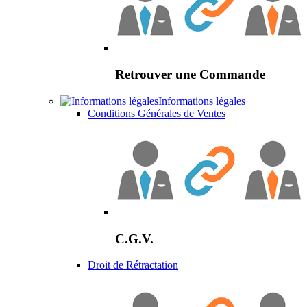
Retrouver une Commande
Informations légales
Conditions Générales de Ventes
C.G.V.
Droit de Rétractation