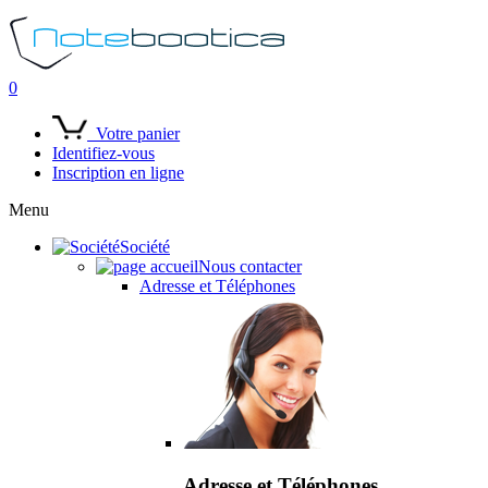
0
Votre panier
Identifiez-vous
Inscription en ligne
Menu
Société
Nous contacter
Adresse et Téléphones
Adresse et Téléphones