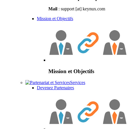
Mail
: support [at] keynux.com
Mission et Objectifs
Mission et Objectifs
Services
Devenez Partenaires