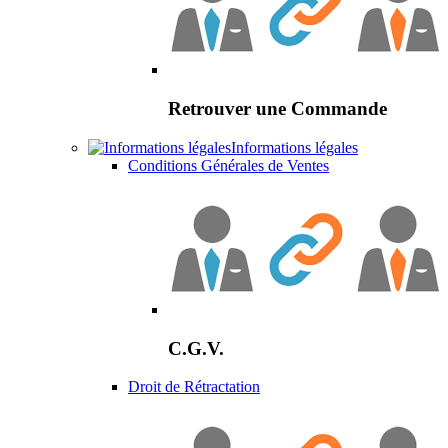
Retrouver une Commande
Informations légales
Conditions Générales de Ventes
C.G.V.
Droit de Rétractation