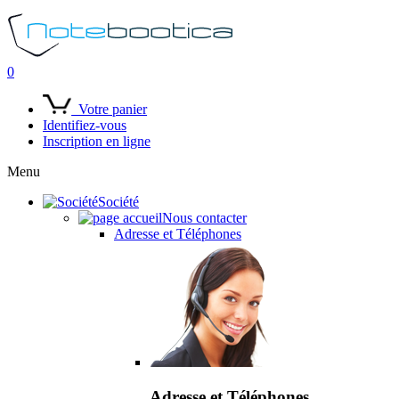
0
Votre panier
Identifiez-vous
Inscription en ligne
Menu
Société
Nous contacter
Adresse et Téléphones
Adresse et Téléphones