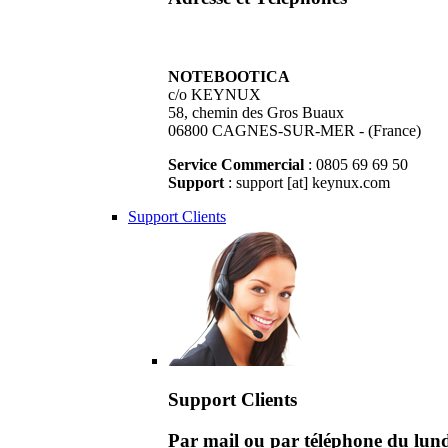
NOTEBOOTICA
c/o KEYNUX
58, chemin des Gros Buaux
06800 CAGNES-SUR-MER - (France)
Service Commercial
: 0805 69 69 50
Support
: support [at] keynux.com
Support Clients
Support Clients
Par mail ou par téléphone du lu