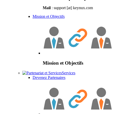
Mail
: support [at] keynux.com
Mission et Objectifs
Mission et Objectifs
Services
Devenez Partenaires