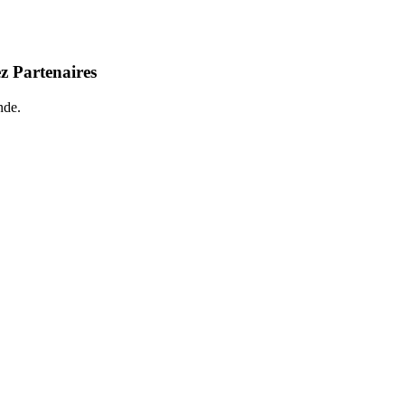
z Partenaires
nde.